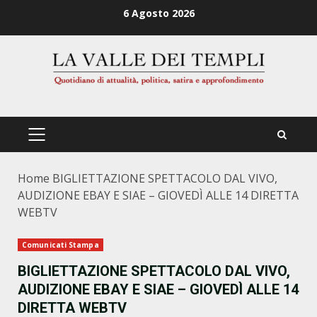
Zum
6 Agosto 2026
Inhalt
springen
PRIMÄRES
MENÜ
Home
BIGLIETTAZIONE SPETTACOLO DAL VIVO,
AUDIZIONE EBAY E SIAE – GIOVEDÌ ALLE 14 DIRETTA
WEBTV
Comunicati Stampa
BIGLIETTAZIONE SPETTACOLO DAL VIVO,
AUDIZIONE EBAY E SIAE – GIOVEDÌ ALLE 14
DIRETTA WEBTV