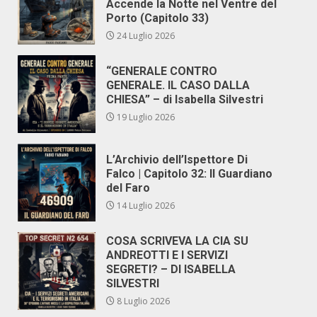
Accende la Notte nel Ventre del
Porto (Capitolo 33)
24 Luglio 2026
“GENERALE CONTRO
GENERALE. IL CASO DALLA
CHIESA” – di Isabella Silvestri
19 Luglio 2026
L’Archivio dell’Ispettore Di
Falco | Capitolo 32: Il Guardiano
del Faro
14 Luglio 2026
COSA SCRIVEVA LA CIA SU
ANDREOTTI E I SERVIZI
SEGRETI? – DI ISABELLA
SILVESTRI
8 Luglio 2026