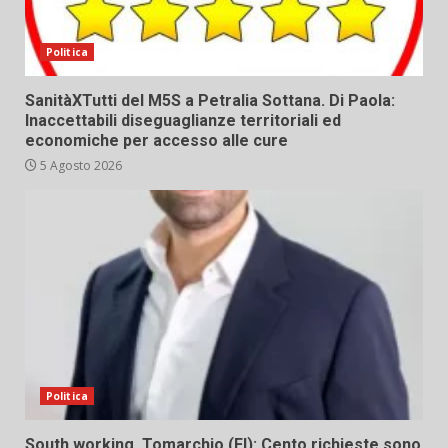
Politica
SanitàXTutti del M5S a Petralia Sottana. Di Paola:
Inaccettabili diseguaglianze territoriali ed
economiche per accesso alle cure
5 Agosto 2026
Politica
South working. Tomarchio (FI): Cento richieste sono