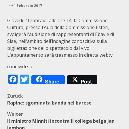
1 Febbraio 2017
Giovedì 2 febbraio, alle ore 14, la Commissione
Cultura, presso l’Aula della Commissione Esteri,
svolgerà l’audizione di rappresentanti di Ebay e di
Siae, nell’ambito dell’indagine conoscitiva sulla
bigliettazione dello spettacolo dal vivo.
L’appuntamento sarà trasmesso in diretta webtv.
condividi su:
Facebook
Twitter
Share
Post
Beitragsnavigation
Zurück
Rapine: sgominata banda nel barese
Weiter
Il ministro Minniti incontra il collega belga Jan
Jambon