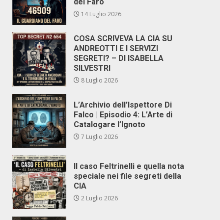
del Faro
14 Luglio 2026
COSA SCRIVEVA LA CIA SU
ANDREOTTI E I SERVIZI
SEGRETI? – DI ISABELLA
SILVESTRI
8 Luglio 2026
L’Archivio dell’Ispettore Di
Falco | Episodio 4: L’Arte di
Catalogare l’Ignoto
7 Luglio 2026
Il caso Feltrinelli e quella nota
speciale nei file segreti della
CIA
2 Luglio 2026