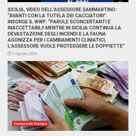
SICILIA, VIDEO DELL’ASSESSORE SAMMARTINO:
“AVANTI CON LA TUTELA DEI CACCIATORI”.
INSORGE IL WWF: “PAROLE SCONCERTANTI E
INACCETTABILI! MENTRE IN SICILIA CONTINUA LA
DEVASTAZIONE DEGLI INCENDI E LA FAUNA
AGONIZZA PER I CAMBIAMENTI CLIMATICI,
L’ASSESSORE VUOLE PROTEGGERE LE DOPPIETTE”
7 Agosto 2026
Comunicati Stampa