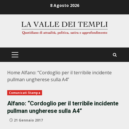
Zum
8 Agosto 2026
Inhalt
springen
PRIMÄRES
MENÜ
Home
Alfano: “Cordoglio per il terribile incidente
pullman ungherese sulla A4”
Comunicati Stampa
Alfano: “Cordoglio per il terribile incidente
pullman ungherese sulla A4”
21 Gennaio 2017