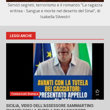
Servizi segreti, terrorismo e il romanzo "La ragazza
eritrea - Sangue e morte nel deserto del Sinai", di
Isabella Silvestri
LEGGI ANCHE
Comunicati Stampa
SICILIA, VIDEO DELL’ASSESSORE SAMMARTINO: