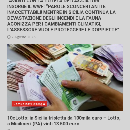
“AVANTI CON LA TUTELA DEI CACCIATORI”.
INSORGE IL WWF: “PAROLE SCONCERTANTI E
INACCETTABILI! MENTRE IN SICILIA CONTINUA LA
DEVASTAZIONE DEGLI INCENDI E LA FAUNA
AGONIZZA PER I CAMBIAMENTI CLIMATICI,
L’ASSESSORE VUOLE PROTEGGERE LE DOPPIETTE”
7 Agosto 2026
Comunicati Stampa
10eLotto: in Sicilia tripletta da 100mila euro – Lotto,
a Misilmeri (PA) vinti 13.500 euro