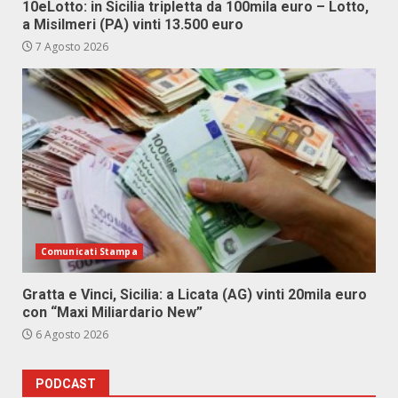
10eLotto: in Sicilia tripletta da 100mila euro – Lotto,
a Misilmeri (PA) vinti 13.500 euro
7 Agosto 2026
Comunicati Stampa
Gratta e Vinci, Sicilia: a Licata (AG) vinti 20mila euro
con “Maxi Miliardario New”
6 Agosto 2026
PODCAST