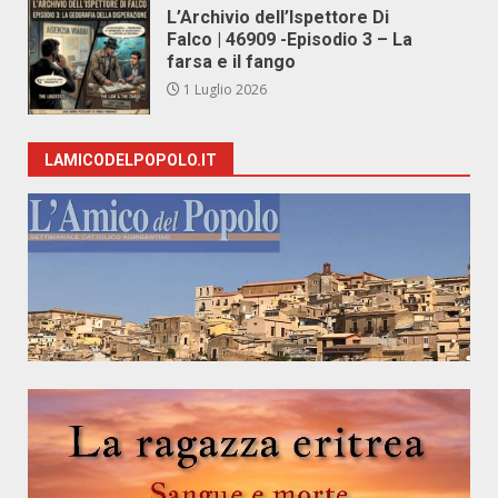
L’Archivio dell’Ispettore Di
Falco | 46909 -Episodio 3 – La
farsa e il fango
1 Luglio 2026
LAMICODELPOPOLO.IT