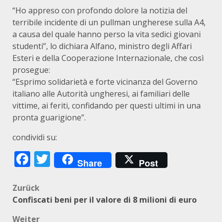
“Ho appreso con profondo dolore la notizia del
terribile incidente di un pullman ungherese sulla A4,
a causa del quale hanno perso la vita sedici giovani
studenti”, lo dichiara Alfano, ministro degli Affari
Esteri e della Cooperazione Internazionale, che così
prosegue:
“Esprimo solidarietà e forte vicinanza del Governo
italiano alle Autorità ungheresi, ai familiari delle
vittime, ai feriti, confidando per questi ultimi in una
pronta guarigione”.
condividi su:
Facebook
Twitter
Share
Post
Beitragsnavigation
Zurück
Confiscati beni per il valore di 8 milioni di euro
Weiter