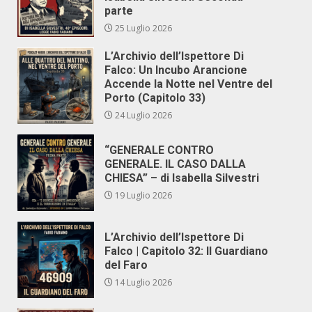
parte
25 Luglio 2026
L’Archivio dell’Ispettore Di
Falco: Un Incubo Arancione
Accende la Notte nel Ventre del
Porto (Capitolo 33)
24 Luglio 2026
“GENERALE CONTRO
GENERALE. IL CASO DALLA
CHIESA” – di Isabella Silvestri
19 Luglio 2026
L’Archivio dell’Ispettore Di
Falco | Capitolo 32: Il Guardiano
del Faro
14 Luglio 2026