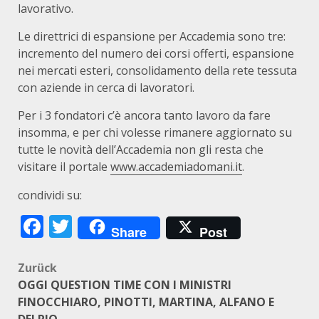
lavorativo.
Le direttrici di espansione per Accademia sono tre:
incremento del numero dei corsi offerti, espansione
nei mercati esteri, consolidamento della rete tessuta
con aziende in cerca di lavoratori.
Per i 3 fondatori c’è ancora tanto lavoro da fare
insomma, e per chi volesse rimanere aggiornato su
tutte le novità dell’Accademia non gli resta che
visitare il portale
www.accademiadomani.it
.
condividi su:
Facebook
Twitter
Share
Post
Beitragsnavigation
Zurück
OGGI QUESTION TIME CON I MINISTRI
FINOCCHIARO, PINOTTI, MARTINA, ALFANO E