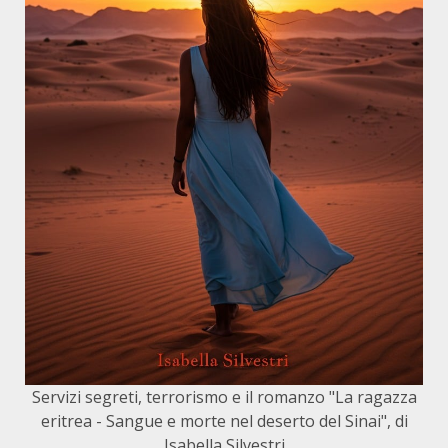
Servizi segreti, terrorismo e il romanzo "La ragazza
eritrea - Sangue e morte nel deserto del Sinai", di
Isabella Silvestri