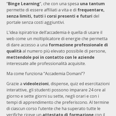
“
Binge Learning
“, che con una spesa
una tantum
permette di essere affiliati a vita e di
frequentare,
senza limiti, tutti i corsi presenti e futuri
del
portale senza costi aggiuntivi.
L’idea ispiratrice dell’accademia è quella di usare il
web come un moltiplicatore di energie che permetta
di dare accesso a una
formazione professionale di
qualità
al numero più elevato possibile di persone,
mettendole poi in contatto con le aziende
interessate alle professionalità acquisite.
Ma come funziona “Accademia Domani”?
Grazie a
videolezioni
, dispense, quiz ed esercitazioni
interattive, gli studenti possono imparare 24 ore al
giorno e sette giorni su sette, negli orari e con i
tempi di apprendimento che preferiscono. Al termine
di ciascun corso l’utente che ha superato tutte le
verifiche riceve un
attestato di formazione
con il