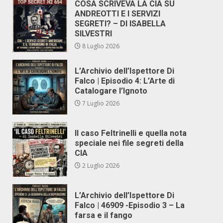
COSA SCRIVEVA LA CIA SU
ANDREOTTI E I SERVIZI
SEGRETI? – DI ISABELLA
SILVESTRI
8 Luglio 2026
L’Archivio dell’Ispettore Di
Falco | Episodio 4: L’Arte di
Catalogare l’Ignoto
7 Luglio 2026
Il caso Feltrinelli e quella nota
speciale nei file segreti della
CIA
2 Luglio 2026
L’Archivio dell’Ispettore Di
Falco | 46909 -Episodio 3 – La
farsa e il fango