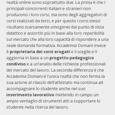
realtà online sono soprattutto due. La prima è che i
principali concorrenti italiani e stranieri non
producono i loro corsi, ma sono degli aggregatori di
corsi realizzati da terzi, e per questo i corsi stessi
risultano scarsamente omogenei dal punto di vista
didattico e assortiti più in base alla loro reperibilità
sul mercato che alla loro capacità di rispondere a una
reale domanda formativa. Accademia Domani invece
è
proprietaria dei corsi erogati
e li sceglie e li
aggiorna in base a un
progetto pedagogico
condiviso
e a un’analisi delle richieste professionali
del mercato del lavoro. La seconda differenza è che
Accademia Domani è l’unica realtà che non ferma la
sua azione al rilascio dell’attestato ma continua ad
accompagnare lo studente anche nel suo
inserimento lavorativo
mettendo in campo un
ampio ventaglio di strumenti atti a supportare lo
studente nella ricerca del lavoro.