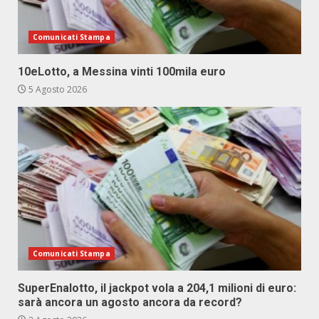
Comunicati Stampa
10eLotto, a Messina vinti 100mila euro
5 Agosto 2026
Comunicati Stampa
SuperEnalotto, il jackpot vola a 204,1 milioni di euro:
sarà ancora un agosto ancora da record?