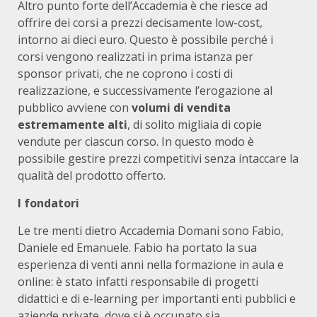
Altro punto forte dell’Accademia è che riesce ad
offrire dei corsi a prezzi decisamente low-cost,
intorno ai dieci euro. Questo è possibile perché i
corsi vengono realizzati in prima istanza per
sponsor privati, che ne coprono i costi di
realizzazione, e successivamente l’erogazione al
pubblico avviene con
volumi di vendita
estremamente alti
, di solito migliaia di copie
vendute per ciascun corso. In questo modo è
possibile gestire prezzi competitivi senza intaccare la
qualità del prodotto offerto.
I fondatori
Le tre menti dietro Accademia Domani sono Fabio,
Daniele ed Emanuele. Fabio ha portato la sua
esperienza di venti anni nella formazione in aula e
online: è stato infatti responsabile di progetti
didattici e di e-learning per importanti enti pubblici e
aziende private, dove si è occupato sia