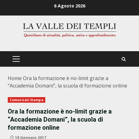
Zum
6 Agosto 2026
Inhalt
springen
PRIMÄRES
MENÜ
Home
Ora la formazione è no-limit grazie a
“Accademia Domani”, la scuola di formazione online
Comunicati Stampa
Ora la formazione è no-limit grazie a
“Accademia Domani”, la scuola di
formazione online
18 Gennaio 2017