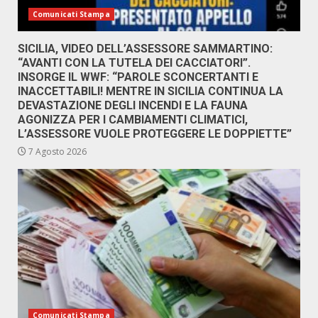
Comunicati Stampa
SICILIA, VIDEO DELL’ASSESSORE SAMMARTINO:
“AVANTI CON LA TUTELA DEI CACCIATORI”.
INSORGE IL WWF: “PAROLE SCONCERTANTI E
INACCETTABILI! MENTRE IN SICILIA CONTINUA LA
DEVASTAZIONE DEGLI INCENDI E LA FAUNA
AGONIZZA PER I CAMBIAMENTI CLIMATICI,
L’ASSESSORE VUOLE PROTEGGERE LE DOPPIETTE”
7 Agosto 2026
Comunicati Stampa