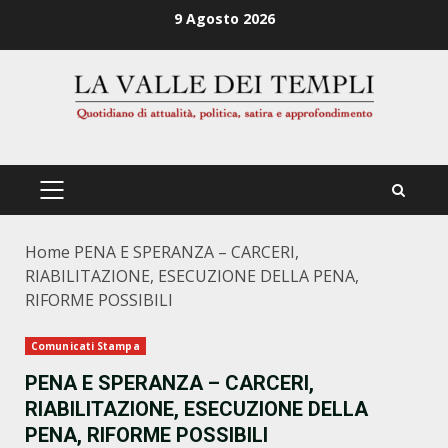
Zum
9 Agosto 2026
Inhalt
springen
PRIMÄRES
MENÜ
Home
PENA E SPERANZA – CARCERI,
RIABILITAZIONE, ESECUZIONE DELLA PENA,
RIFORME POSSIBILI
Comunicati Stampa
PENA E SPERANZA – CARCERI,
RIABILITAZIONE, ESECUZIONE DELLA
PENA, RIFORME POSSIBILI