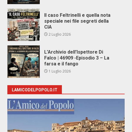
Il caso Feltrinelli e quella nota
speciale nei file segreti della
CIA
2 Luglio 2026
L’Archivio dell’Ispettore Di
Falco | 46909 -Episodio 3 – La
farsa e il fango
1 Luglio 2026
LAMICODELPOPOLO.IT