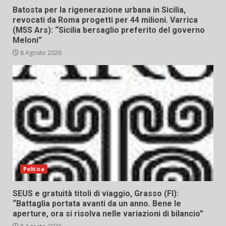
Batosta per la rigenerazione urbana in Sicilia,
revocati da Roma progetti per 44 milioni. Varrica
(M5S Ars): “Sicilia bersaglio preferito del governo
Meloni”
8 Agosto 2026
Politica
SEUS e gratuità titoli di viaggio, Grasso (FI):
“Battaglia portata avanti da un anno. Bene le
aperture, ora si risolva nelle variazioni di bilancio”