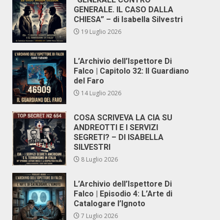
GENERALE. IL CASO DALLA
CHIESA” – di Isabella Silvestri
19 Luglio 2026
L’Archivio dell’Ispettore Di
Falco | Capitolo 32: Il Guardiano
del Faro
14 Luglio 2026
COSA SCRIVEVA LA CIA SU
ANDREOTTI E I SERVIZI
SEGRETI? – DI ISABELLA
SILVESTRI
8 Luglio 2026
L’Archivio dell’Ispettore Di
Falco | Episodio 4: L’Arte di
Catalogare l’Ignoto
7 Luglio 2026