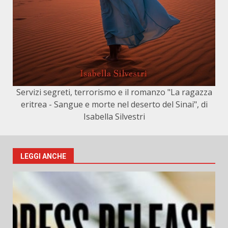
Servizi segreti, terrorismo e il romanzo "La ragazza
eritrea - Sangue e morte nel deserto del Sinai", di
Isabella Silvestri
LEGGI ANCHE