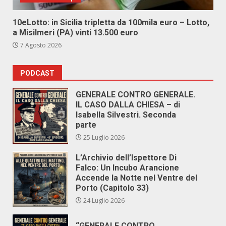
10eLotto: in Sicilia tripletta da 100mila euro – Lotto,
a Misilmeri (PA) vinti 13.500 euro
7 Agosto 2026
PODCAST
GENERALE CONTRO GENERALE.
IL CASO DALLA CHIESA – di
Isabella Silvestri. Seconda
parte
25 Luglio 2026
L’Archivio dell’Ispettore Di
Falco: Un Incubo Arancione
Accende la Notte nel Ventre del
Porto (Capitolo 33)
24 Luglio 2026
“GENERALE CONTRO