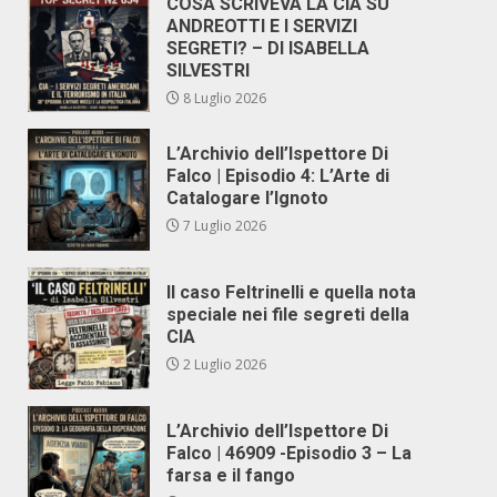
COSA SCRIVEVA LA CIA SU
ANDREOTTI E I SERVIZI
SEGRETI? – DI ISABELLA
SILVESTRI
8 Luglio 2026
L’Archivio dell’Ispettore Di
Falco | Episodio 4: L’Arte di
Catalogare l’Ignoto
7 Luglio 2026
Il caso Feltrinelli e quella nota
speciale nei file segreti della
CIA
2 Luglio 2026
L’Archivio dell’Ispettore Di
Falco | 46909 -Episodio 3 – La
farsa e il fango