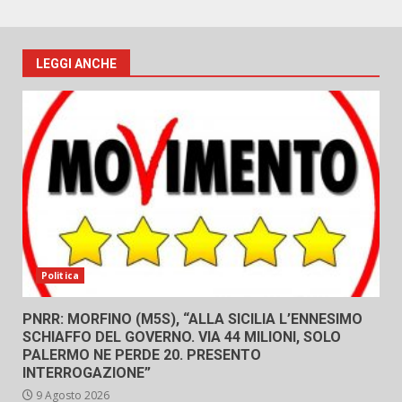
LEGGI ANCHE
Politica
PNRR: MORFINO (M5S), “ALLA SICILIA L’ENNESIMO
SCHIAFFO DEL GOVERNO. VIA 44 MILIONI, SOLO
PALERMO NE PERDE 20. PRESENTO
INTERROGAZIONE”
9 Agosto 2026