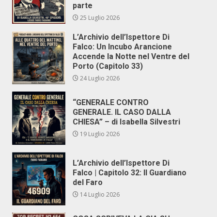
parte
25 Luglio 2026
L’Archivio dell’Ispettore Di
Falco: Un Incubo Arancione
Accende la Notte nel Ventre del
Porto (Capitolo 33)
24 Luglio 2026
“GENERALE CONTRO
GENERALE. IL CASO DALLA
CHIESA” – di Isabella Silvestri
19 Luglio 2026
L’Archivio dell’Ispettore Di
Falco | Capitolo 32: Il Guardiano
del Faro
14 Luglio 2026