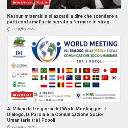
In evidenza
Notizie
Nessun miserabile si azzardi a dire che scendere a
patti con la mafia sia servito a fermare le stragi
29 Luglio 2026
In evidenza
Al Milano la tre giorni del World Meeting per il
Dialogo, la Parola e la Comunicazione Socio-
Umanitaria tra i Popoli
22 Luglio 2026