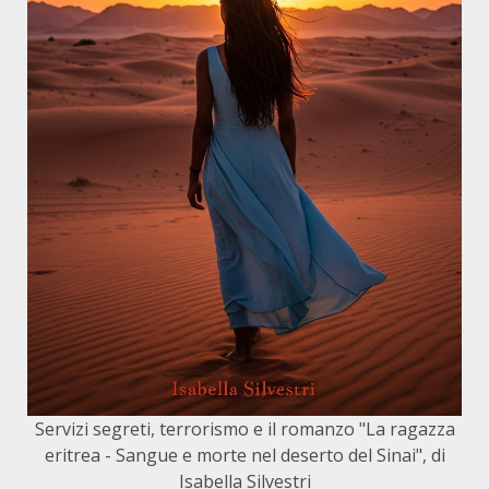
Servizi segreti, terrorismo e il romanzo "La ragazza
eritrea - Sangue e morte nel deserto del Sinai", di
Isabella Silvestri