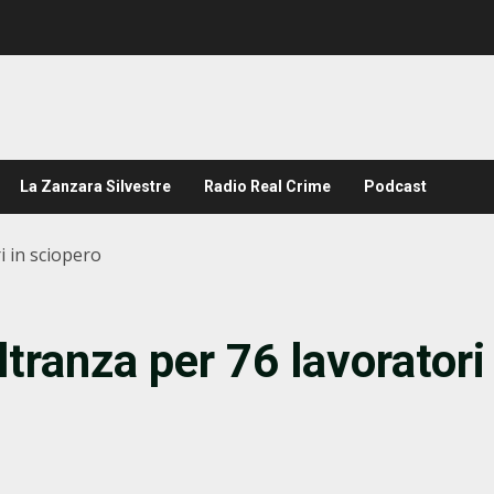
La Zanzara Silvestre
Radio Real Crime
Podcast
i in sciopero
ltranza per 76 lavoratori