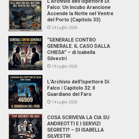
L’Archivio dell’Ispettore Di
Falco: Un Incubo Arancione
Accende la Notte nel Ventre
del Porto (Capitolo 33)
24 Luglio 2026
“GENERALE CONTRO
GENERALE. IL CASO DALLA
CHIESA” – di Isabella
Silvestri
19 Luglio 2026
L’Archivio dell’Ispettore Di
a
Falco | Capitolo 32: Il
Guardiano del Faro
14 Luglio 2026
COSA SCRIVEVA LA CIA SU
ANDREOTTI E I SERVIZI
SEGRETI? – DI ISABELLA
SILVESTRI