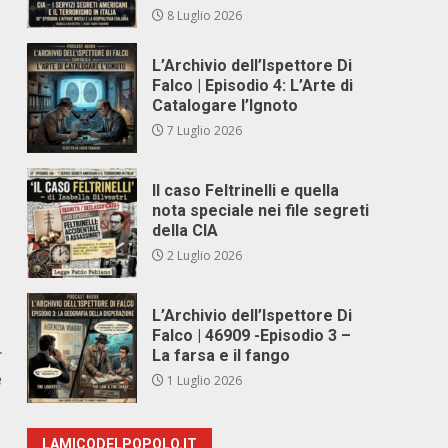
8 Luglio 2026
L’Archivio dell’Ispettore Di
Falco | Episodio 4: L’Arte di
Catalogare l’Ignoto
7 Luglio 2026
Il caso Feltrinelli e quella
nota speciale nei file segreti
della CIA
2 Luglio 2026
L’Archivio dell’Ispettore Di
Falco | 46909 -Episodio 3 –
r
La farsa e il fango
e
1 Luglio 2026
LAMICODELPOPOLO.IT