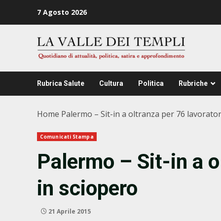
Zum
7 Agosto 2026
Inhalt
springen
Rubrica Salute
Cultura
Politica
Rubriche
Home
Palermo – Sit-in a oltranza per 76 lavorator
Comunicati Stampa
Palermo – Sit-in a o
in sciopero
21 Aprile 2015