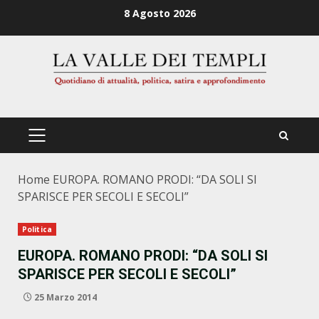
Zum
8 Agosto 2026
Inhalt
springen
PRIMÄRES
MENÜ
Home
EUROPA. ROMANO PRODI: “DA SOLI SI
SPARISCE PER SECOLI E SECOLI”
Politica
EUROPA. ROMANO PRODI: “DA SOLI SI
SPARISCE PER SECOLI E SECOLI”
25 Marzo 2014