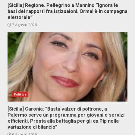
[Sicilia] Regione. Pellegrino a Mannino “Ignora le
basi dei rapporti fra istizuaioni. Ormai è in campagna
elettorale”
7 Agosto 2026
Politica
[Sicilia] Caronia: “Basta valzer di poltrone, a
Palermo serve un programma per giovani e servizi
efficienti. Pronta alla battaglia per gli ex Pip nella
variazione di bilancio”
6 Agosto 2026