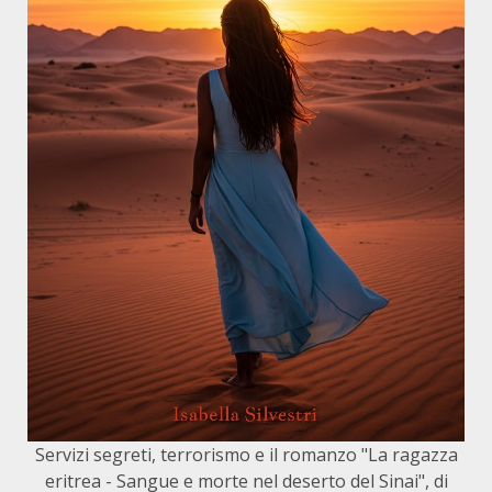
Servizi segreti, terrorismo e il romanzo "La ragazza
eritrea - Sangue e morte nel deserto del Sinai", di