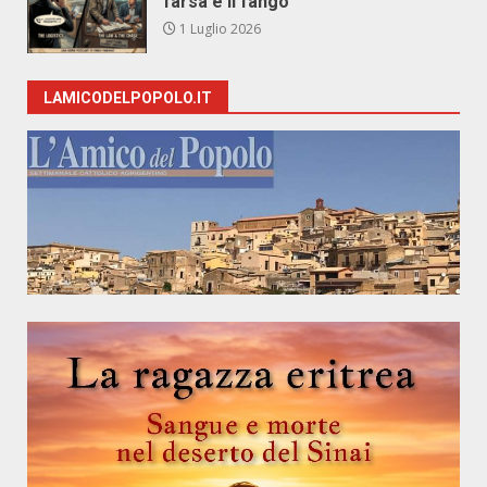
farsa e il fango
1 Luglio 2026
LAMICODELPOPOLO.IT