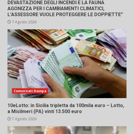
DEVASTAZIONE DEGLI INCENDI E LA FAUNA
AGONIZZA PER I CAMBIAMENTI CLIMATICI,
L’ASSESSORE VUOLE PROTEGGERE LE DOPPIETTE”
7 Agosto 2026
Comunicati Stampa
10eLotto: in Sicilia tripletta da 100mila euro – Lotto,
a Misilmeri (PA) vinti 13.500 euro
7 Agosto 2026