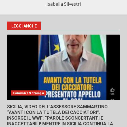
Isabella Silvestri
LEGGI ANCHE
Comunicati Stampa
SICILIA, VIDEO DELL’ASSESSORE SAMMARTINO:
“AVANTI CON LA TUTELA DEI CACCIATORI”.
INSORGE IL WWF: “PAROLE SCONCERTANTI E
INACCETTABILI! MENTRE IN SICILIA CONTINUA LA