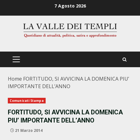
Zum
7 Agosto 2026
Inhalt
springen
PRIMÄRES
MENÜ
Home
FORTITUDO, SI AVVICINA LA DOMENICA PIU’
IMPORTANTE DELL’ANNO
Comunicati Stampa
FORTITUDO, SI AVVICINA LA DOMENICA
PIU’ IMPORTANTE DELL’ANNO
21 Marzo 2014