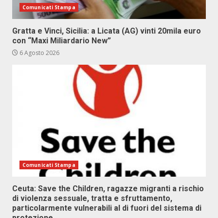
Comunicati Stampa
Gratta e Vinci, Sicilia: a Licata (AG) vinti 20mila euro
con “Maxi Miliardario New”
6 Agosto 2026
Comunicati Stampa
Ceuta: Save the Children, ragazze migranti a rischio
di violenza sessuale, tratta e sfruttamento,
particolarmente vulnerabili al di fuori del sistema di
protezione