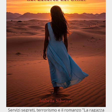
Servizi segreti, terrorismo e il romanzo "La ragazza