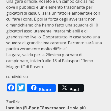
una gara difficile. Roseto è un campo caldissimo,
dove il pubblico è un elemento trascinante per i
giocatori di casa. Ci sarà un fattore ambientale con
cui fare i conti. E poi la forza degli avversari: non
dimentichiamo che hanno fatto una squadra di 10
giocatori assolutamente intercambiabili e di
grandissimo livello. E soprattutto in casa sono una
squadra di grandissima caratura. Pertanto sarà una
partita veramente molto difficile”.
La gara, valida per la 26esima giornata di
campionato, inizierà alle 18 al Palasport “Remo
Maggetti” di Roseto.
condividi su:
Facebook
Twitter
Share
Post
Beitragsnavigation
Zurück
Iacolino (Fi-Ppe): “Governance Ue sia più