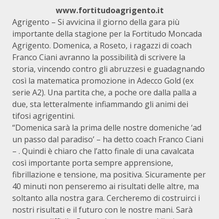
www.fortitudoagrigento.it
Agrigento – Si avvicina il giorno della gara più
importante della stagione per la Fortitudo Moncada
Agrigento. Domenica, a Roseto, i ragazzi di coach
Franco Ciani avranno la possibilità di scrivere la
storia, vincendo contro gli abruzzesi e guadagnando
così la matematica promozione in Adecco Gold (ex
serie A2). Una partita che, a poche ore dalla palla a
due, sta letteralmente infiammando gli animi dei
tifosi agrigentini.
“Domenica sarà la prima delle nostre domeniche ‘ad
un passo dal paradiso’ – ha detto coach Franco Ciani
– . Quindi è chiaro che l’atto finale di una cavalcata
così importante porta sempre apprensione,
fibrillazione e tensione, ma positiva. Sicuramente per
40 minuti non penseremo ai risultati delle altre, ma
soltanto alla nostra gara. Cercheremo di costruirci i
nostri risultati e il futuro con le nostre mani. Sarà