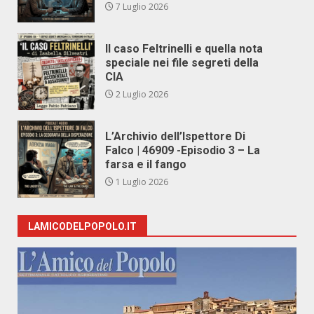
7 Luglio 2026
Il caso Feltrinelli e quella nota
speciale nei file segreti della
CIA
2 Luglio 2026
L’Archivio dell’Ispettore Di
Falco | 46909 -Episodio 3 – La
farsa e il fango
1 Luglio 2026
LAMICODELPOPOLO.IT