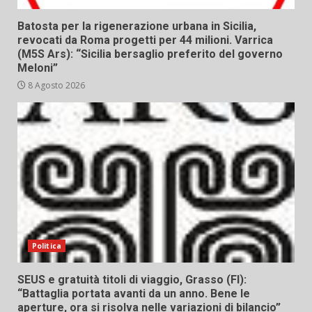
Batosta per la rigenerazione urbana in Sicilia,
revocati da Roma progetti per 44 milioni. Varrica
(M5S Ars): “Sicilia bersaglio preferito del governo
Meloni”
8 Agosto 2026
Politica
SEUS e gratuità titoli di viaggio, Grasso (FI):
“Battaglia portata avanti da un anno. Bene le
aperture, ora si risolva nelle variazioni di bilancio”