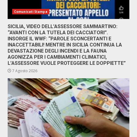
Comunicati Stampa
SICILIA, VIDEO DELL’ASSESSORE SAMMARTINO:
“AVANTI CON LA TUTELA DEI CACCIATORI”.
INSORGE IL WWF: “PAROLE SCONCERTANTI E
INACCETTABILI! MENTRE IN SICILIA CONTINUA LA
DEVASTAZIONE DEGLI INCENDI E LA FAUNA
AGONIZZA PER I CAMBIAMENTI CLIMATICI,
L’ASSESSORE VUOLE PROTEGGERE LE DOPPIETTE”
7 Agosto 2026