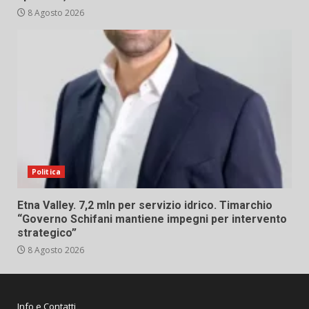
8 Agosto 2026
Politica
Etna Valley. 7,2 mln per servizio idrico. Timarchio
“Governo Schifani mantiene impegni per intervento
strategico”
8 Agosto 2026
Info e Contatti