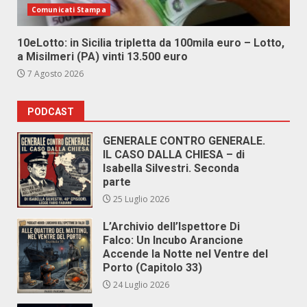
Comunicati Stampa
10eLotto: in Sicilia tripletta da 100mila euro – Lotto,
a Misilmeri (PA) vinti 13.500 euro
7 Agosto 2026
PODCAST
GENERALE CONTRO GENERALE.
IL CASO DALLA CHIESA – di
Isabella Silvestri. Seconda
parte
25 Luglio 2026
L’Archivio dell’Ispettore Di
Falco: Un Incubo Arancione
Accende la Notte nel Ventre del
Porto (Capitolo 33)
24 Luglio 2026