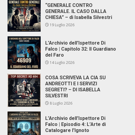
“GENERALE CONTRO
GENERALE. IL CASO DALLA
CHIESA” – di Isabella Silvestri
19 Luglio 2026
L’Archivio dell’Ispettore Di
Falco | Capitolo 32: Il Guardiano
del Faro
14 Luglio 2026
COSA SCRIVEVA LA CIA SU
ANDREOTTI E I SERVIZI
SEGRETI? – DI ISABELLA
SILVESTRI
8 Luglio 2026
L’Archivio dell’Ispettore Di
Falco | Episodio 4: L’Arte di
Catalogare l’Ignoto