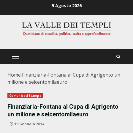
Zum
9 Agosto 2026
Inhalt
springen
PRIMÄRES
MENÜ
Home
Finanziaria-Fontana al Cupa di Agrigento un
milione e seicentomilaeuro
Comunicati Stampa
Finanziaria-Fontana al Cupa di Agrigento
un milione e seicentomilaeuro
15 Gennaio 2014