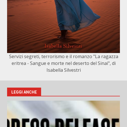
Servizi segreti, terrorismo e il romanzo "La ragazza
eritrea - Sangue e morte nel deserto del Sinai", di
Isabella Silvestri
LEGGI ANCHE