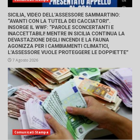
SICILIA, VIDEO DELL’ASSESSORE SAMMARTINO:
“AVANTI CON LA TUTELA DEI CACCIATORI”.
INSORGE IL WWF: “PAROLE SCONCERTANTI E
INACCETTABILI! MENTRE IN SICILIA CONTINUA LA
DEVASTAZIONE DEGLI INCENDI E LA FAUNA
AGONIZZA PER I CAMBIAMENTI CLIMATICI,
L’ASSESSORE VUOLE PROTEGGERE LE DOPPIETTE”
7 Agosto 2026
Comunicati Stampa