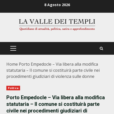
Zum
8 Agosto 2026
Inhalt
springen
PRIMÄRES
MENÜ
Home
Porto Empedocle – Via libera alla modifica
statutaria – Il comune si costituirà parte civile nei
procedimenti giudiziari di violenza sulle donne
Politica
Porto Empedocle – Via libera alla modifica
statutaria – Il comune si costituirà parte
civile nei procedimenti giudiziari di