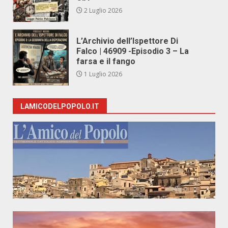
2 Luglio 2026
L’Archivio dell’Ispettore Di
Falco | 46909 -Episodio 3 – La
farsa e il fango
1 Luglio 2026
LAMICODELPOPOLO.IT