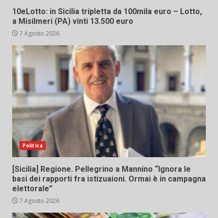
10eLotto: in Sicilia tripletta da 100mila euro – Lotto,
a Misilmeri (PA) vinti 13.500 euro
7 Agosto 2026
Politica
[Sicilia] Regione. Pellegrino a Mannino “Ignora le
basi dei rapporti fra istizuaioni. Ormai è in campagna
elettorale”
7 Agosto 2026