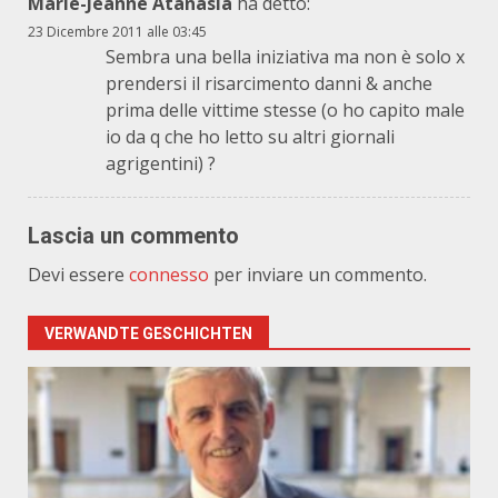
Marie-Jeanne Atanasia
ha detto:
23 Dicembre 2011 alle 03:45
Sembra una bella iniziativa ma non è solo x
prendersi il risarcimento danni & anche
prima delle vittime stesse (o ho capito male
io da q che ho letto su altri giornali
agrigentini) ?
Lascia un commento
Devi essere
connesso
per inviare un commento.
VERWANDTE GESCHICHTEN