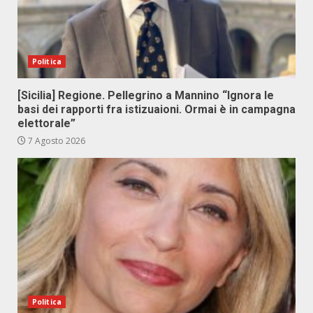
Politica
[Sicilia] Regione. Pellegrino a Mannino “Ignora le
basi dei rapporti fra istizuaioni. Ormai è in campagna
elettorale”
7 Agosto 2026
Politica