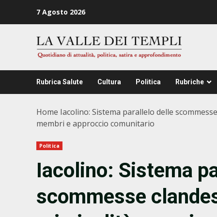
Zum
7 Agosto 2026
Inhalt
springen
Rubrica Salute
Cultura
Politica
Rubriche
Home
Iacolino: Sistema parallelo delle scommesse 
membri e approccio comunitario
Politica
Iacolino: Sistema pa
scommesse clandest