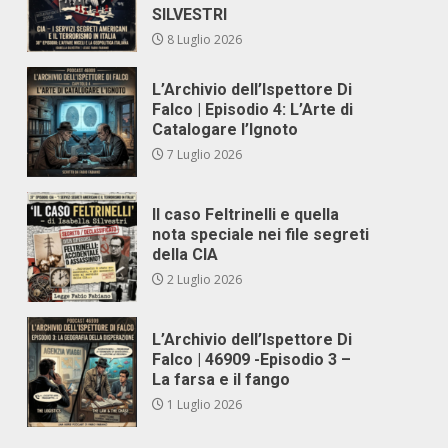
SILVESTRI
8 Luglio 2026
L’Archivio dell’Ispettore Di
Falco | Episodio 4: L’Arte di
Catalogare l’Ignoto
7 Luglio 2026
Il caso Feltrinelli e quella
nota speciale nei file segreti
della CIA
2 Luglio 2026
L’Archivio dell’Ispettore Di
Falco | 46909 -Episodio 3 –
La farsa e il fango
1 Luglio 2026