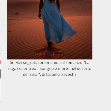
i
a
Servizi segreti, terrorismo e il romanzo "La
ragazza eritrea - Sangue e morte nel deserto
del Sinai", di Isabella Silvestri