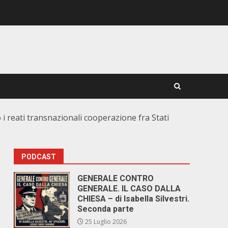
 i reati transnazionali cooperazione fra Stati
PODCAST
GENERALE CONTRO
GENERALE. IL CASO DALLA
CHIESA – di Isabella Silvestri.
Seconda parte
25 Luglio 2026