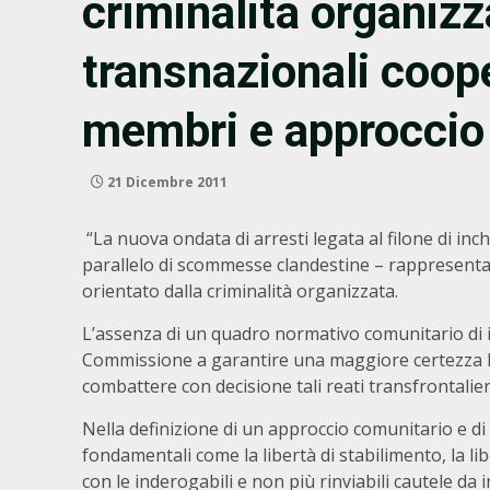
criminalità organizz
transnazionali coope
membri e approccio
21 Dicembre 2011
“La nuova ondata di arresti legata al filone di in
parallelo di scommesse clandestine – rappresent
orientato dalla criminalità organizzata.
L’assenza di un quadro normativo comunitario di in
Commissione a garantire una maggiore certezza le
combattere con decisione tali reati transfrontalier
Nella definizione di un approccio comunitario e d
fondamentali come la libertà di stabilimento, la li
con le inderogabili e non più rinviabili cautele da 