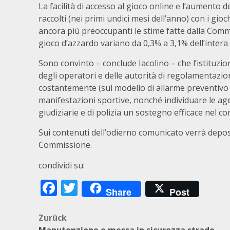
La facilità di accesso al gioco online e l’aumento de
raccolti (nei primi undici mesi dell’anno) con i gio
ancora più preoccupanti le stime fatte dalla Comm
gioco d’azzardo variano da 0,3% a 3,1% dell’inter
Sono convinto – conclude Iacolino – che l’istituzio
degli operatori e delle autorità di regolamentazi
costantemente (sul modello di allarme preventivo 
manifestazioni sportive, nonché individuare le agenzi
giudiziarie e di polizia un sostegno efficace nel con
Sui contenuti dell’odierno comunicato verrà deposi
Commissione.
condividi su:
Facebook
Twitter
Share
Post
Beitragsnavigation
Zurück