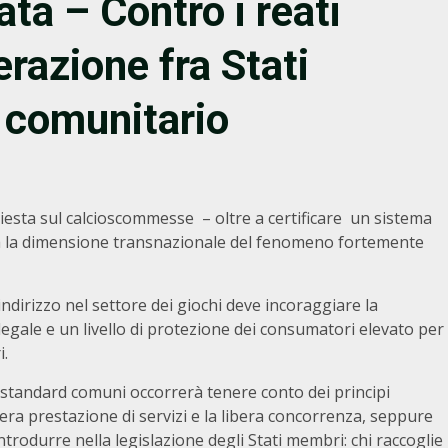
ata – Contro i reati
razione fra Stati
 comunitario
chiesta sul calcioscommesse – oltre a certificare un sistema
a la dimensione transnazionale del fenomeno fortemente
dirizzo nel settore dei giochi deve incoraggiare la
gale e un livello di protezione dei consumatori elevato per
i.
i standard comuni occorrerà tenere conto dei principi
bera prestazione di servizi e la libera concorrenza, seppure
introdurre nella legislazione degli Stati membri: chi raccoglie