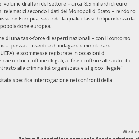
l volume di affari del settore – circa 8,5 miliardi di euro
chi telematici secondo i dati dei Monopoli di Stato – rendono
issione Europea, secondo la quale i tassi di dipendenza da
a popolazione europea.
ne di una task-force di esperti nazionali – con il concorso
one – possa consentire di indagare e monitorare
UEFA) le scommesse registrate in occasioni di
e online e offline illegali, al fine di offrire alle autorità
trasto alla criminalità organizzata e al gioco illegale”.
tata specifica interrogazione nei confronti della
Weite