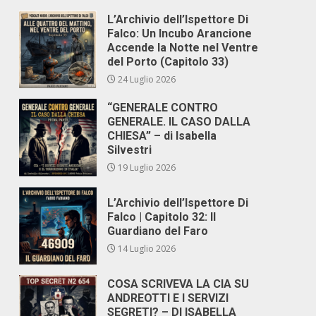
L’Archivio dell’Ispettore Di
Falco: Un Incubo Arancione
Accende la Notte nel Ventre
del Porto (Capitolo 33)
24 Luglio 2026
“GENERALE CONTRO
GENERALE. IL CASO DALLA
CHIESA” – di Isabella
Silvestri
19 Luglio 2026
L’Archivio dell’Ispettore Di
Falco | Capitolo 32: Il
Guardiano del Faro
14 Luglio 2026
COSA SCRIVEVA LA CIA SU
ANDREOTTI E I SERVIZI
SEGRETI? – DI ISABELLA