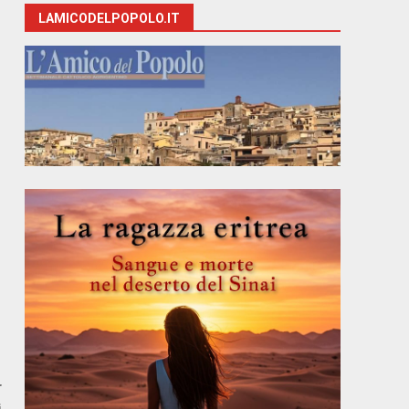
LAMICODELPOPOLO.IT
r