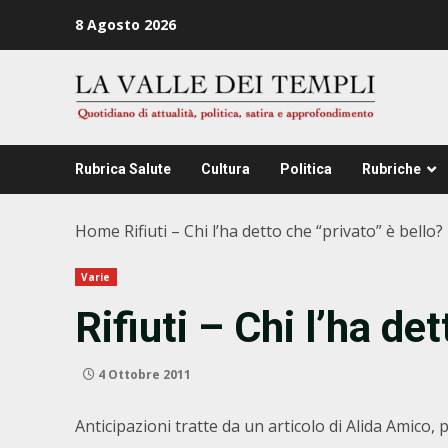
Zum
8 Agosto 2026
Inhalt
springen
Rubrica Salute
Cultura
Politica
Rubriche
Home
Rifiuti – Chi l’ha detto che “privato” è bello?
Varie
Rifiuti – Chi l’ha de
4 Ottobre 2011
Anticipazioni tratte da un articolo di Alida Amico