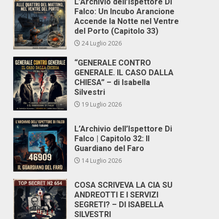
L’Archivio dell’Ispettore Di
Falco: Un Incubo Arancione
Accende la Notte nel Ventre
del Porto (Capitolo 33)
24 Luglio 2026
“GENERALE CONTRO
GENERALE. IL CASO DALLA
CHIESA” – di Isabella
Silvestri
19 Luglio 2026
L’Archivio dell’Ispettore Di
Falco | Capitolo 32: Il
Guardiano del Faro
14 Luglio 2026
COSA SCRIVEVA LA CIA SU
ANDREOTTI E I SERVIZI
SEGRETI? – DI ISABELLA
SILVESTRI