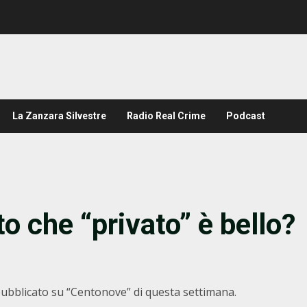
La Zanzara Silvestre
Radio Real Crime
Podcast
tto che “privato” è bello?
, pubblicato su “Centonove” di questa settimana.