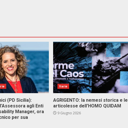
rie
Varie
ici (PD Sicilia):
AGRIGENTO: la nemesi storica e le
l’Assessora agli Enti
articolesse dell’HOMO QUIDAM
isability Manager, ora
9 Giugno 2026
cnico per sua