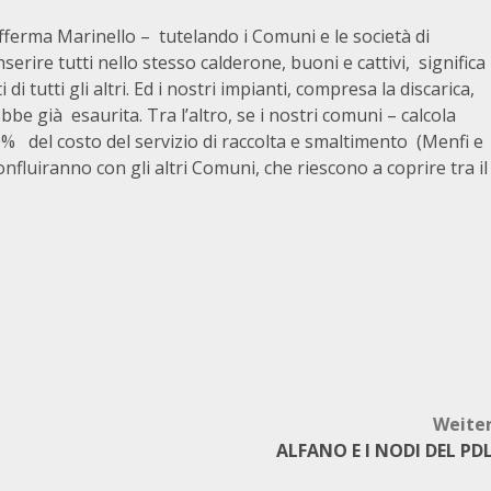
afferma Marinello – tutelando i Comuni e le società di
rire tutti nello stesso calderone, buoni e cattivi, significa
di tutti gli altri. Ed i nostri impianti, compresa la discarica,
e già esaurita. Tra l’altro, se i nostri comuni – calcola
0% del costo del servizio di raccolta e smaltimento (Menfi e
fluiranno con gli altri Comuni, che riescono a coprire tra il
Weite
ALFANO E I NODI DEL PD