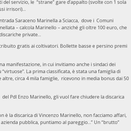
ti del servizio, le “strane” gare d’appalto (svolte con 1 sola
si irrisori)…
ontrada Saraceno Marinella a Sciacca, dove i Comuni
nellata – calcola Marinello – anziché gli oltre 100 euro, che
 discariche private…
ribuito gratis ai coltivatori. Bollette basse e persino premi
na manifestazione, in cui invitiamo anche i sindaci dei
virtuose”. La prima classificata, è stata una famiglia di
altre, circa 4 mila famiglie, ricevono in media bonus dai 50
el Pdl Enzo Marinello, gli vuol fare chiudere la discarica
 è la discarica di Vincenzo Marinello, non facciamo affari,
 azienda pubblica, puntiamo al pareggio…” Un “brutto”