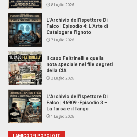
8 Luglio 2026
L’Archivio dell’Ispettore Di
Falco | Episodio 4: L’Arte di
Catalogare l’Ignoto
7 Luglio 2026
Il caso Feltrinelli e quella
nota speciale nei file segreti
della CIA
2 Luglio 2026
L’Archivio dell’Ispettore Di
Falco | 46909 -Episodio 3 –
La farsa e il fango
1 Luglio 2026
LAMICODELPOPOLO.IT