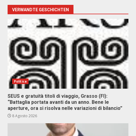
VERWANDTE GESCHICHTEN
Politica
SEUS e gratuità titoli di viaggio, Grasso (FI):
“Battaglia portata avanti da un anno. Bene le
aperture, ora si risolva nelle variazioni di bilancio”
8 Agosto 2026