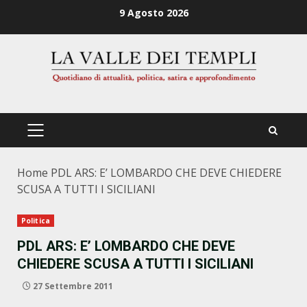
Zum
9 Agosto 2026
Inhalt
springen
PRIMÄRES
MENÜ
Home
PDL ARS: E’ LOMBARDO CHE DEVE CHIEDERE
SCUSA A TUTTI I SICILIANI
Politica
PDL ARS: E’ LOMBARDO CHE DEVE
CHIEDERE SCUSA A TUTTI I SICILIANI
27 Settembre 2011