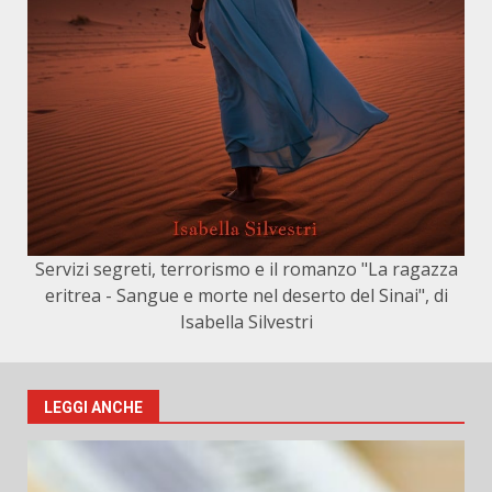
Servizi segreti, terrorismo e il romanzo "La ragazza
eritrea - Sangue e morte nel deserto del Sinai", di
Isabella Silvestri
LEGGI ANCHE