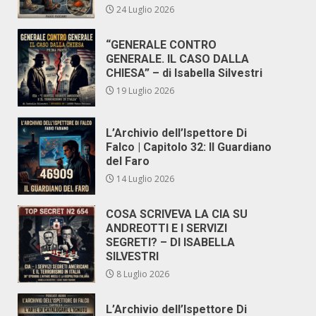
24 Luglio 2026
“GENERALE CONTRO
GENERALE. IL CASO DALLA
CHIESA” – di Isabella Silvestri
19 Luglio 2026
L’Archivio dell’Ispettore Di
Falco | Capitolo 32: Il Guardiano
del Faro
14 Luglio 2026
COSA SCRIVEVA LA CIA SU
ANDREOTTI E I SERVIZI
SEGRETI? – DI ISABELLA
SILVESTRI
8 Luglio 2026
L’Archivio dell’Ispettore Di