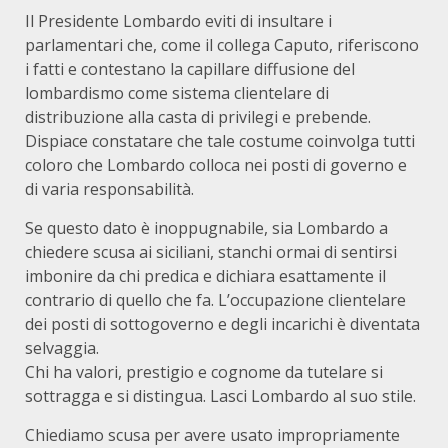
Il Presidente Lombardo eviti di insultare i
parlamentari che, come il collega Caputo, riferiscono
i fatti e contestano la capillare diffusione del
lombardismo come sistema clientelare di
distribuzione alla casta di privilegi e prebende.
Dispiace constatare che tale costume coinvolga tutti
coloro che Lombardo colloca nei posti di governo e
di varia responsabilità.
Se questo dato è inoppugnabile, sia Lombardo a
chiedere scusa ai siciliani, stanchi ormai di sentirsi
imbonire da chi predica e dichiara esattamente il
contrario di quello che fa. L’occupazione clientelare
dei posti di sottogoverno e degli incarichi è diventata
selvaggia.
Chi ha valori, prestigio e cognome da tutelare si
sottragga e si distingua. Lasci Lombardo al suo stile.
Chiediamo scusa per avere usato impropriamente