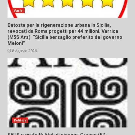
Varie
Batosta per la rigenerazione urbana in Sicilia,
revocati da Roma progetti per 44 milioni. Varrica
(M5S Ars): “Sicilia bersaglio preferito del governo
Meloni”
8 Agosto 2026
Politica
SEUS e gratuità titoli di viaggio, Grasso (FI):