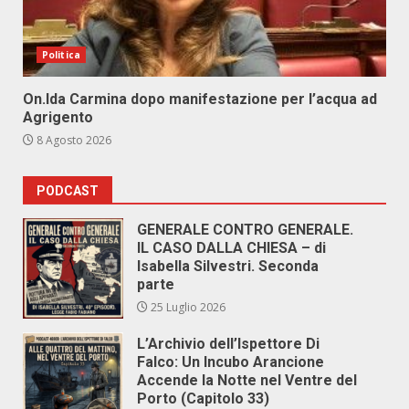
Politica
On.Ida Carmina dopo manifestazione per l’acqua ad
Agrigento
8 Agosto 2026
PODCAST
GENERALE CONTRO GENERALE.
IL CASO DALLA CHIESA – di
Isabella Silvestri. Seconda
parte
25 Luglio 2026
L’Archivio dell’Ispettore Di
Falco: Un Incubo Arancione
Accende la Notte nel Ventre del
Porto (Capitolo 33)