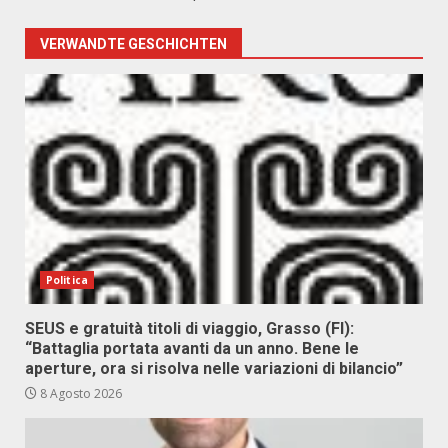
VERWANDTE GESCHICHTEN
Politica
SEUS e gratuità titoli di viaggio, Grasso (FI):
“Battaglia portata avanti da un anno. Bene le
aperture, ora si risolva nelle variazioni di bilancio”
8 Agosto 2026