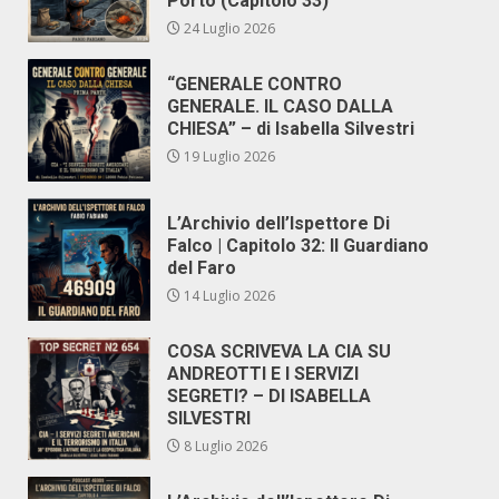
Porto (Capitolo 33)
24 Luglio 2026
“GENERALE CONTRO
GENERALE. IL CASO DALLA
CHIESA” – di Isabella Silvestri
19 Luglio 2026
L’Archivio dell’Ispettore Di
Falco | Capitolo 32: Il Guardiano
del Faro
14 Luglio 2026
COSA SCRIVEVA LA CIA SU
ANDREOTTI E I SERVIZI
SEGRETI? – DI ISABELLA
SILVESTRI
8 Luglio 2026