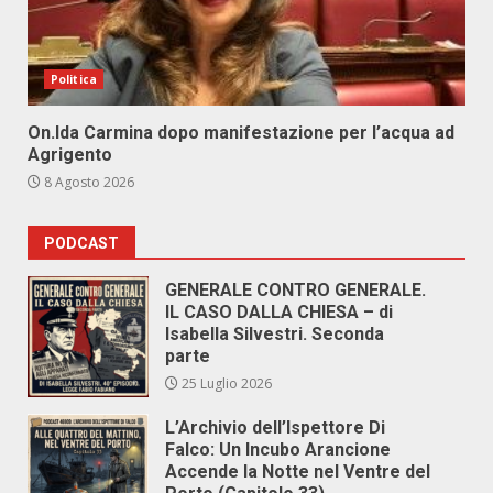
Politica
On.Ida Carmina dopo manifestazione per l’acqua ad
Agrigento
8 Agosto 2026
PODCAST
GENERALE CONTRO GENERALE.
IL CASO DALLA CHIESA – di
Isabella Silvestri. Seconda
parte
25 Luglio 2026
L’Archivio dell’Ispettore Di
Falco: Un Incubo Arancione
Accende la Notte nel Ventre del