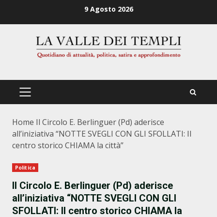
Zum
9 Agosto 2026
Inhalt
springen
PRIMÄRES
MENÜ
Home
Il Circolo E. Berlinguer (Pd) aderisce
all’iniziativa “NOTTE SVEGLI CON GLI SFOLLATI: Il
centro storico CHIAMA la città”
Politica
Il Circolo E. Berlinguer (Pd) aderisce
all’iniziativa “NOTTE SVEGLI CON GLI
SFOLLATI: Il centro storico CHIAMA la