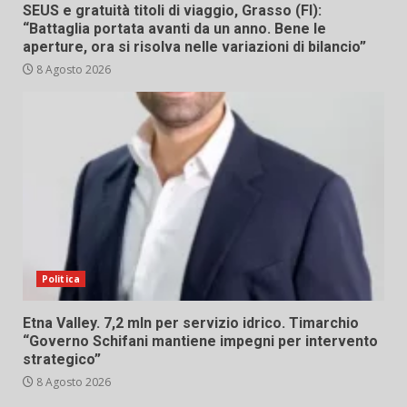
SEUS e gratuità titoli di viaggio, Grasso (FI):
“Battaglia portata avanti da un anno. Bene le
aperture, ora si risolva nelle variazioni di bilancio”
8 Agosto 2026
Politica
Etna Valley. 7,2 mln per servizio idrico. Timarchio
“Governo Schifani mantiene impegni per intervento
strategico”
8 Agosto 2026