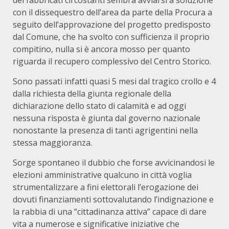
dei fabbricati circostanti sembra avviarsi a soluzione
con il dissequestro dell’area da parte della Procura a
seguito dell’approvazione del progetto predisposto
dal Comune, che ha svolto con sufficienza il proprio
compitino, nulla si è ancora mosso per quanto
riguarda il recupero complessivo del Centro Storico.
Sono passati infatti quasi 5 mesi dal tragico crollo e 4
dalla richiesta della giunta regionale della
dichiarazione dello stato di calamità e ad oggi
nessuna risposta è giunta dal governo nazionale
nonostante la presenza di tanti agrigentini nella
stessa maggioranza.
Sorge spontaneo il dubbio che forse avvicinandosi le
elezioni amministrative qualcuno in città voglia
strumentalizzare a fini elettorali l’erogazione dei
dovuti finanziamenti sottovalutando l’indignazione e
la rabbia di una “cittadinanza attiva” capace di dare
vita a numerose e significative iniziative che