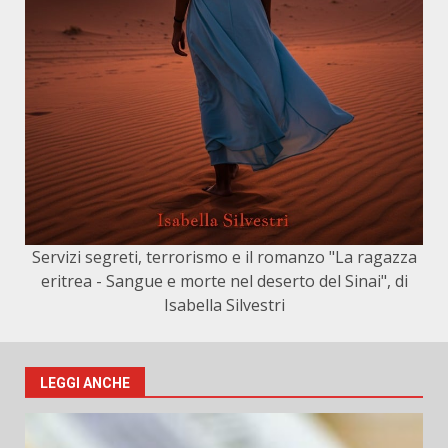
Servizi segreti, terrorismo e il romanzo "La ragazza
eritrea - Sangue e morte nel deserto del Sinai", di
Isabella Silvestri
LEGGI ANCHE