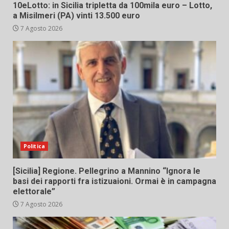
10eLotto: in Sicilia tripletta da 100mila euro – Lotto,
a Misilmeri (PA) vinti 13.500 euro
7 Agosto 2026
Politica
[Sicilia] Regione. Pellegrino a Mannino “Ignora le
basi dei rapporti fra istizuaioni. Ormai è in campagna
elettorale”
7 Agosto 2026