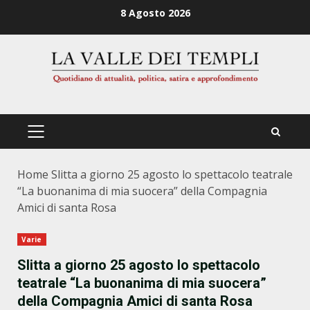
Zum
8 Agosto 2026
Inhalt
springen
PRIMÄRES
MENÜ
Home
Slitta a giorno 25 agosto lo spettacolo teatrale
“La buonanima di mia suocera” della Compagnia
Amici di santa Rosa
Varie
Slitta a giorno 25 agosto lo spettacolo
teatrale “La buonanima di mia suocera”
della Compagnia Amici di santa Rosa