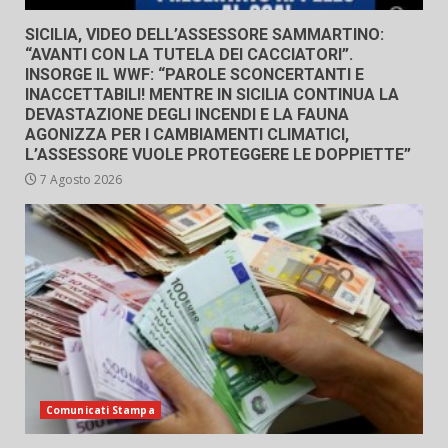
SICILIA, VIDEO DELL’ASSESSORE SAMMARTINO:
“AVANTI CON LA TUTELA DEI CACCIATORI”.
INSORGE IL WWF: “PAROLE SCONCERTANTI E
INACCETTABILI! MENTRE IN SICILIA CONTINUA LA
DEVASTAZIONE DEGLI INCENDI E LA FAUNA
AGONIZZA PER I CAMBIAMENTI CLIMATICI,
L’ASSESSORE VUOLE PROTEGGERE LE DOPPIETTE”
7 Agosto 2026
Comunicati Stampa