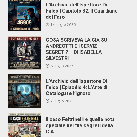
L’Archivio dell’Ispettore Di
Falco | Capitolo 32: Il Guardiano
del Faro
14 Luglio 2026
COSA SCRIVEVA LA CIA SU
ANDREOTTI E I SERVIZI
SEGRETI? – DI ISABELLA
SILVESTRI
8 Luglio 2026
L’Archivio dell’Ispettore Di
Falco | Episodio 4: L’Arte di
Catalogare l’Ignoto
7 Luglio 2026
Il caso Feltrinelli e quella nota
speciale nei file segreti della
CIA