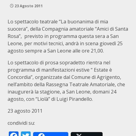
23 Agosto 2011
Lo spettacolo teatrale “La buonanima di mia
suocera”, della Compagnia amatoriale “Amici di Santa
Rosa”, previsto in programma questa sera a San
Leone, per motivi tecnici, andrà in scena giovedì 25
agosto sempre a San Leone alle ore 21,00.
Lo spettacolo di prosa sopradetto rientra nel
programma di manifestazioni estive “ Estate è
Concordia”, organizzate dal Comune di Agrigento,
nell’ambito della Rassegna Teatrale Amatoriale, che
inaugurerà la stagione, a San Leone, domani 24
agosto, con “Liolà” di Luigi Pirandello.
23 agosto 2011
condividi su: