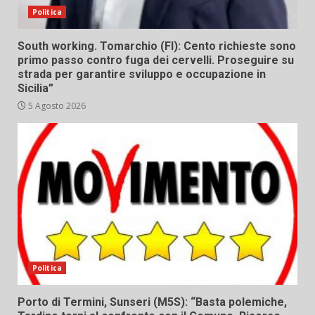
Politica
South working. Tomarchio (FI): Cento richieste sono
primo passo contro fuga dei cervelli. Proseguire su
strada per garantire sviluppo e occupazione in
Sicilia”
5 Agosto 2026
Politica
Porto di Termini, Sunseri (M5S): “Basta polemiche,