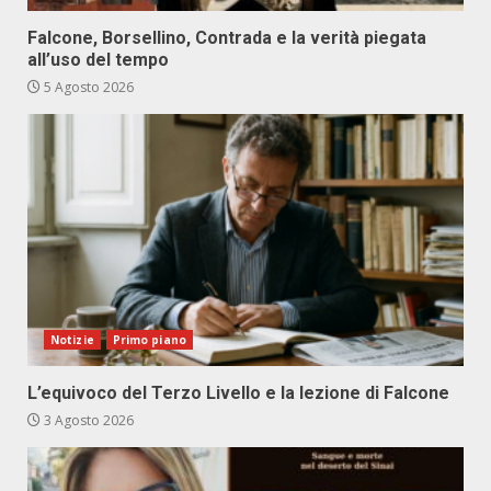
Falcone, Borsellino, Contrada e la verità piegata
all’uso del tempo
5 Agosto 2026
Notizie
Primo piano
L’equivoco del Terzo Livello e la lezione di Falcone
3 Agosto 2026