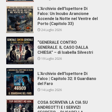
L’Archivio dell’Ispettore Di
Falco: Un Incubo Arancione
Accende la Notte nel Ventre del
Porto (Capitolo 33)
24 Luglio 2026
“GENERALE CONTRO
GENERALE. IL CASO DALLA
CHIESA” – di Isabella Silvestri
19 Luglio 2026
L’Archivio dell’Ispettore Di
Falco | Capitolo 32: Il Guardiano
del Faro
14 Luglio 2026
COSA SCRIVEVA LA CIA SU
ANDREOTTI E I SERVIZI