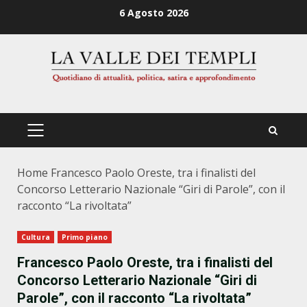
Zum
6 Agosto 2026
Inhalt
springen
PRIMÄRES
MENÜ
Home
Francesco Paolo Oreste, tra i finalisti del
Concorso Letterario Nazionale “Giri di Parole”, con il
racconto “La rivoltata”
Cultura
Primo piano
Francesco Paolo Oreste, tra i finalisti del
Concorso Letterario Nazionale “Giri di
Parole”, con il racconto “La rivoltata”