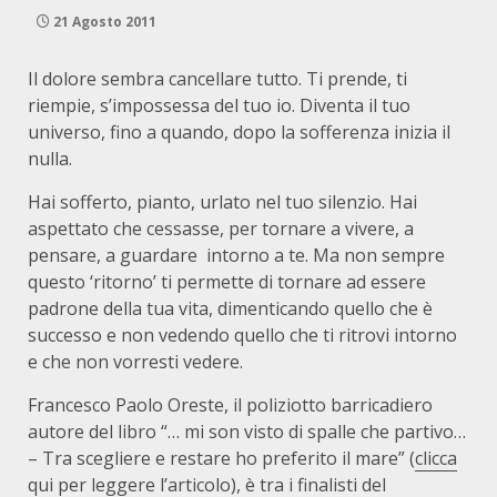
21 Agosto 2011
Il dolore sembra cancellare tutto. Ti prende, ti
riempie, s’impossessa del tuo io. Diventa il tuo
universo, fino a quando, dopo la sofferenza inizia il
nulla.
Hai sofferto, pianto, urlato nel tuo silenzio. Hai
aspettato che cessasse, per tornare a vivere, a
pensare, a guardare intorno a te. Ma non sempre
questo ‘ritorno’ ti permette di tornare ad essere
padrone della tua vita, dimenticando quello che è
successo e non vedendo quello che ti ritrovi intorno
e che non vorresti vedere.
Francesco Paolo Oreste, il poliziotto barricadiero
autore del libro “… mi son visto di spalle che partivo…
– Tra scegliere e restare ho preferito il mare” (
clicca
qui per leggere l’articolo
), è tra i finalisti del