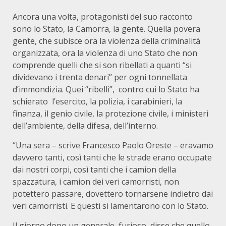
Ancora una volta, protagonisti del suo racconto
sono lo Stato, la Camorra, la gente. Quella povera
gente, che subisce ora la violenza della criminalità
organizzata, ora la violenza di uno Stato che non
comprende quelli che si son ribellati a quanti “si
dividevano i trenta denari” per ogni tonnellata
d’immondizia. Quei “ribelli”, contro cui lo Stato ha
schierato l’esercito, la polizia, i carabinieri, la
finanza, il genio civile, la protezione civile, i ministeri
dell’ambiente, della difesa, dell’interno.
“Una sera – scrive Francesco Paolo Oreste – eravamo
davvero tanti, così tanti che le strade erano occupate
dai nostri corpi, così tanti che i camion della
spazzatura, i camion dei veri camorristi, non
potettero passare, dovettero tornarsene indietro dai
veri camorristi. E questi si lamentarono con lo Stato.
Il giorno dopo un generale, furioso, disse che quello