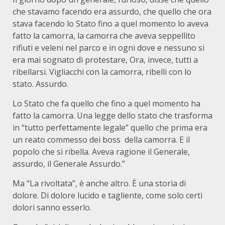
che stavamo facendo era assurdo, che quello che ora
stava facendo lo Stato fino a quel momento lo aveva
fatto la camorra, la camorra che aveva seppellito
rifiuti e veleni nel parco e in ogni dove e nessuno si
era mai sognato di protestare, Ora, invece, tutti a
ribellarsi. Vigliacchi con la camorra, ribelli con lo
stato. Assurdo.
Lo Stato che fa quello che fino a quel momento ha
fatto la camorra. Una legge dello stato che trasforma
in “tutto perfettamente legale” quello che prima era
un reato commesso dei boss della camorra. E il
popolo che si ribella. Aveva ragione il Generale,
assurdo, il Generale Assurdo.”
Ma “La rivoltata”, è anche altro. È una storia di
dolore. Di dolore lucido e tagliente, come solo certi
dolori sanno esserlo.