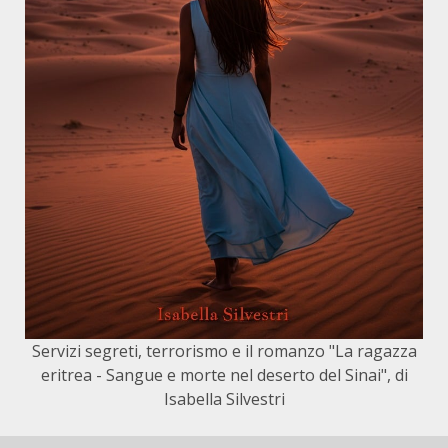
Servizi segreti, terrorismo e il romanzo "La ragazza
eritrea - Sangue e morte nel deserto del Sinai", di
Isabella Silvestri