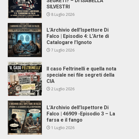
SEGRETI? – DI ISABELLA
SILVESTRI
8 Luglio 2026
L’Archivio dell’Ispettore Di
Falco | Episodio 4: L’Arte di
Catalogare l’Ignoto
7 Luglio 2026
Il caso Feltrinelli e quella nota
speciale nei file segreti della
CIA
2 Luglio 2026
L’Archivio dell’Ispettore Di
Falco | 46909 -Episodio 3 – La
farsa e il fango
1 Luglio 2026