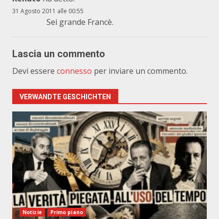
31 Agosto 2011 alle 00:55
Sei grande Francè.
Lascia un commento
Devi essere
connesso
per inviare un commento.
VERWANDTE GESCHICHTEN
Notizie
Primo piano