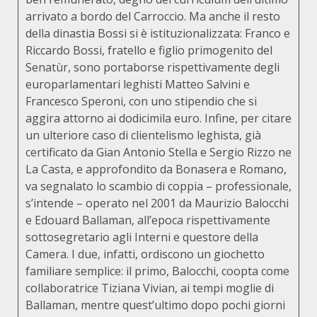
arrivato a bordo del Carroccio. Ma anche il resto
della dinastia Bossi si è istituzionalizzata: Franco e
Riccardo Bossi, fratello e figlio primogenito del
Senatùr, sono portaborse rispettivamente degli
europarlamentari leghisti Matteo Salvini e
Francesco Speroni, con uno stipendio che si
aggira attorno ai dodicimila euro. Infine, per citare
un ulteriore caso di clientelismo leghista, già
certificato da Gian Antonio Stella e Sergio Rizzo ne
La Casta, e approfondito da Bonasera e Romano,
va segnalato lo scambio di coppia – professionale,
s’intende – operato nel 2001 da Maurizio Balocchi
e Edouard Ballaman, all’epoca rispettivamente
sottosegretario agli Interni e questore della
Camera. I due, infatti, ordiscono un giochetto
familiare semplice: il primo, Balocchi, coopta come
collaboratrice Tiziana Vivian, ai tempi moglie di
Ballaman, mentre quest’ultimo dopo pochi giorni