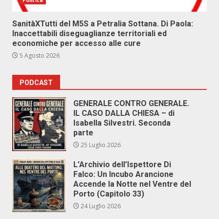
Politica
SanitàXTutti del M5S a Petralia Sottana. Di Paola:
Inaccettabili diseguaglianze territoriali ed
economiche per accesso alle cure
5 Agosto 2026
PODCAST
GENERALE CONTRO GENERALE.
IL CASO DALLA CHIESA – di
Isabella Silvestri. Seconda
parte
25 Luglio 2026
L’Archivio dell’Ispettore Di
Falco: Un Incubo Arancione
Accende la Notte nel Ventre del
Porto (Capitolo 33)
24 Luglio 2026