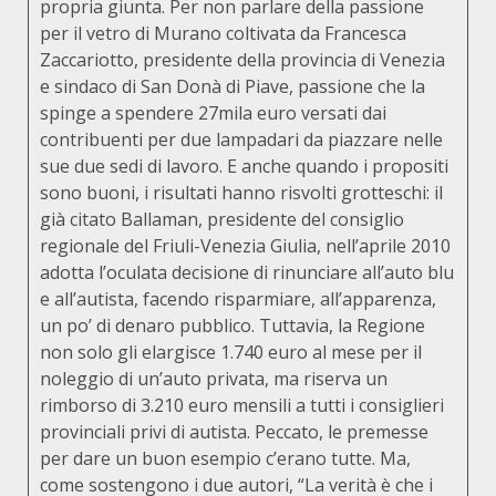
propria giunta. Per non parlare della passione
per il vetro di Murano coltivata da Francesca
Zaccariotto, presidente della provincia di Venezia
e sindaco di San Donà di Piave, passione che la
spinge a spendere 27mila euro versati dai
contribuenti per due lampadari da piazzare nelle
sue due sedi di lavoro. E anche quando i propositi
sono buoni, i risultati hanno risvolti grotteschi: il
già citato Ballaman, presidente del consiglio
regionale del Friuli-Venezia Giulia, nell’aprile 2010
adotta l’oculata decisione di rinunciare all’auto blu
e all’autista, facendo risparmiare, all’apparenza,
un po’ di denaro pubblico. Tuttavia, la Regione
non solo gli elargisce 1.740 euro al mese per il
noleggio di un’auto privata, ma riserva un
rimborso di 3.210 euro mensili a tutti i consiglieri
provinciali privi di autista. Peccato, le premesse
per dare un buon esempio c’erano tutte. Ma,
come sostengono i due autori, “La verità è che i