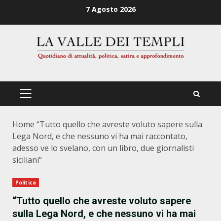
Zum
7 Agosto 2026
Inhalt
springen
PRIMÄRES
MENÜ
Home
“Tutto quello che avreste voluto sapere sulla
Lega Nord, e che nessuno vi ha mai raccontato,
adesso ve lo svelano, con un libro, due giornalisti
siciliani”
Politica
“Tutto quello che avreste voluto sapere
sulla Lega Nord, e che nessuno vi ha mai