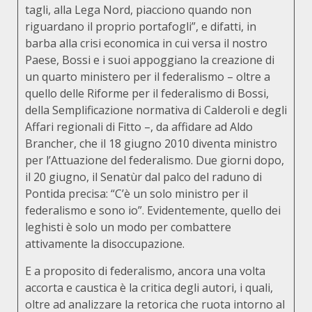
tagli, alla Lega Nord, piacciono quando non
riguardano il proprio portafogli”, e difatti, in
barba alla crisi economica in cui versa il nostro
Paese, Bossi e i suoi appoggiano la creazione di
un quarto ministero per il federalismo – oltre a
quello delle Riforme per il federalismo di Bossi,
della Semplificazione normativa di Calderoli e degli
Affari regionali di Fitto –, da affidare ad Aldo
Brancher, che il 18 giugno 2010 diventa ministro
per l’Attuazione del federalismo. Due giorni dopo,
il 20 giugno, il Senatùr dal palco del raduno di
Pontida precisa: “C’è un solo ministro per il
federalismo e sono io”. Evidentemente, quello dei
leghisti è solo un modo per combattere
attivamente la disoccupazione.
E a proposito di federalismo, ancora una volta
accorta e caustica è la critica degli autori, i quali,
oltre ad analizzare la retorica che ruota intorno al