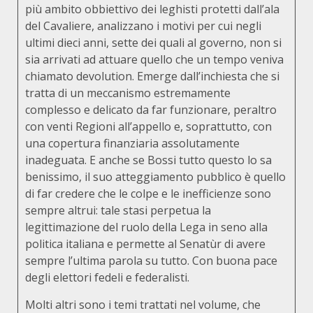
più ambito obbiettivo dei leghisti protetti dall’ala
del Cavaliere, analizzano i motivi per cui negli
ultimi dieci anni, sette dei quali al governo, non si
sia arrivati ad attuare quello che un tempo veniva
chiamato devolution. Emerge dall’inchiesta che si
tratta di un meccanismo estremamente
complesso e delicato da far funzionare, peraltro
con venti Regioni all’appello e, soprattutto, con
una copertura finanziaria assolutamente
inadeguata. E anche se Bossi tutto questo lo sa
benissimo, il suo atteggiamento pubblico è quello
di far credere che le colpe e le inefficienze sono
sempre altrui: tale stasi perpetua la
legittimazione del ruolo della Lega in seno alla
politica italiana e permette al Senatùr di avere
sempre l’ultima parola su tutto. Con buona pace
degli elettori fedeli e federalisti.
Molti altri sono i temi trattati nel volume, che