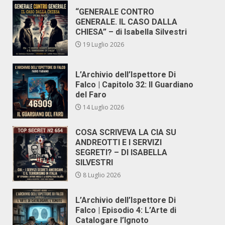
“GENERALE CONTRO
GENERALE. IL CASO DALLA
CHIESA” – di Isabella Silvestri
19 Luglio 2026
L’Archivio dell’Ispettore Di
Falco | Capitolo 32: Il Guardiano
del Faro
14 Luglio 2026
COSA SCRIVEVA LA CIA SU
ANDREOTTI E I SERVIZI
SEGRETI? – DI ISABELLA
SILVESTRI
8 Luglio 2026
L’Archivio dell’Ispettore Di
Falco | Episodio 4: L’Arte di
Catalogare l’Ignoto