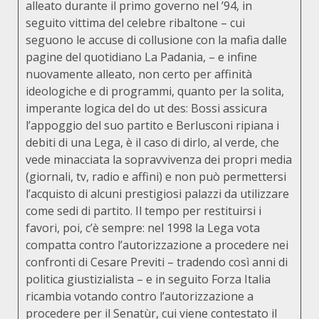
alleato durante il primo governo nel ’94, in
seguito vittima del celebre ribaltone – cui
seguono le accuse di collusione con la mafia dalle
pagine del quotidiano La Padania, – e infine
nuovamente alleato, non certo per affinità
ideologiche e di programmi, quanto per la solita,
imperante logica del do ut des: Bossi assicura
l’appoggio del suo partito e Berlusconi ripiana i
debiti di una Lega, è il caso di dirlo, al verde, che
vede minacciata la sopravvivenza dei propri media
(giornali, tv, radio e affini) e non può permettersi
l’acquisto di alcuni prestigiosi palazzi da utilizzare
come sedi di partito. Il tempo per restituirsi i
favori, poi, c’è sempre: nel 1998 la Lega vota
compatta contro l’autorizzazione a procedere nei
confronti di Cesare Previti – tradendo così anni di
politica giustizialista – e in seguito Forza Italia
ricambia votando contro l’autorizzazione a
procedere per il Senatùr, cui viene contestato il