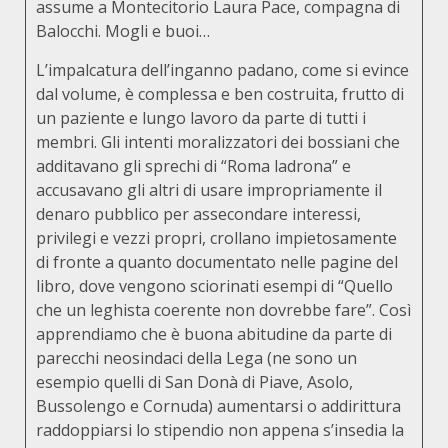
assume a Montecitorio Laura Pace, compagna di
Balocchi. Mogli e buoi…
L’impalcatura dell’inganno padano, come si evince
dal volume, è complessa e ben costruita, frutto di
un paziente e lungo lavoro da parte di tutti i
membri. Gli intenti moralizzatori dei bossiani che
additavano gli sprechi di “Roma ladrona” e
accusavano gli altri di usare impropriamente il
denaro pubblico per assecondare interessi,
privilegi e vezzi propri, crollano impietosamente
di fronte a quanto documentato nelle pagine del
libro, dove vengono sciorinati esempi di “Quello
che un leghista coerente non dovrebbe fare”. Così
apprendiamo che è buona abitudine da parte di
parecchi neosindaci della Lega (ne sono un
esempio quelli di San Donà di Piave, Asolo,
Bussolengo e Cornuda) aumentarsi o addirittura
raddoppiarsi lo stipendio non appena s’insedia la