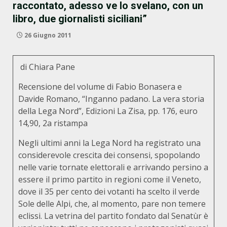
raccontato, adesso ve lo svelano, con un
libro, due giornalisti siciliani”
26 Giugno 2011
di Chiara Pane
Recensione del volume di Fabio Bonasera e
Davide Romano, “Inganno padano. La vera storia
della Lega Nord”, Edizioni La Zisa, pp. 176, euro
14,90, 2a ristampa
Negli ultimi anni la Lega Nord ha registrato una
considerevole crescita dei consensi, spopolando
nelle varie tornate elettorali e arrivando persino a
essere il primo partito in regioni come il Veneto,
dove il 35 per cento dei votanti ha scelto il verde
Sole delle Alpi, che, al momento, pare non temere
eclissi. La vetrina del partito fondato dal Senatùr è