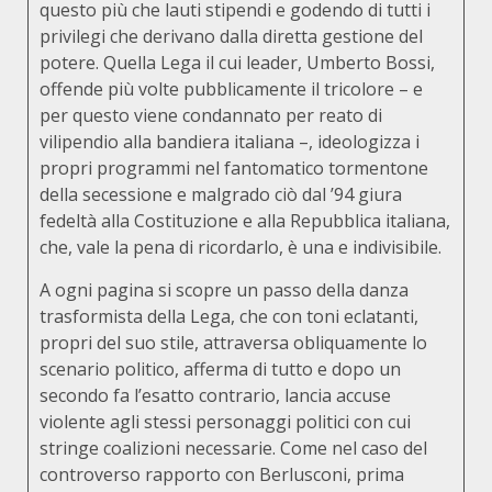
questo più che lauti stipendi e godendo di tutti i
privilegi che derivano dalla diretta gestione del
potere. Quella Lega il cui leader, Umberto Bossi,
offende più volte pubblicamente il tricolore – e
per questo viene condannato per reato di
vilipendio alla bandiera italiana –, ideologizza i
propri programmi nel fantomatico tormentone
della secessione e malgrado ciò dal ’94 giura
fedeltà alla Costituzione e alla Repubblica italiana,
che, vale la pena di ricordarlo, è una e indivisibile.
A ogni pagina si scopre un passo della danza
trasformista della Lega, che con toni eclatanti,
propri del suo stile, attraversa obliquamente lo
scenario politico, afferma di tutto e dopo un
secondo fa l’esatto contrario, lancia accuse
violente agli stessi personaggi politici con cui
stringe coalizioni necessarie. Come nel caso del
controverso rapporto con Berlusconi, prima