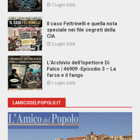
7 Luglio 2026
Il caso Feltrinelli e quella nota
speciale nei file segreti della
CIA
2 Luglio 2026
L’Archivio dell’Ispettore Di
Falco | 46909 -Episodio 3 – La
farsa e il fango
1 Luglio 2026
LAMICODELPOPOLO.IT