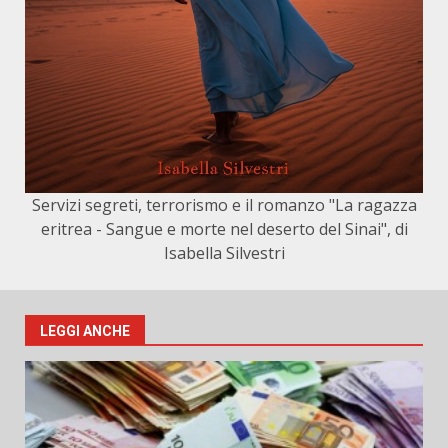
Servizi segreti, terrorismo e il romanzo "La ragazza
eritrea - Sangue e morte nel deserto del Sinai", di
Isabella Silvestri
LEGGI ANCHE