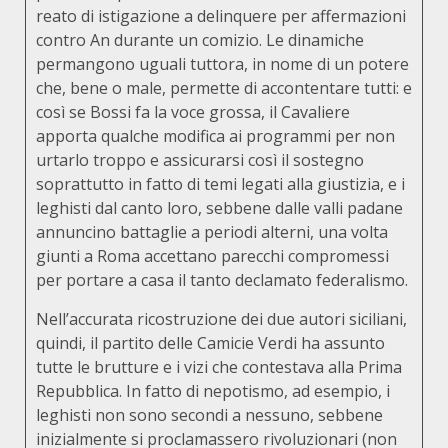
reato di istigazione a delinquere per affermazioni
contro An durante un comizio. Le dinamiche
permangono uguali tuttora, in nome di un potere
che, bene o male, permette di accontentare tutti: e
così se Bossi fa la voce grossa, il Cavaliere
apporta qualche modifica ai programmi per non
urtarlo troppo e assicurarsi così il sostegno
soprattutto in fatto di temi legati alla giustizia, e i
leghisti dal canto loro, sebbene dalle valli padane
annuncino battaglie a periodi alterni, una volta
giunti a Roma accettano parecchi compromessi
per portare a casa il tanto declamato federalismo.
Nell’accurata ricostruzione dei due autori siciliani,
quindi, il partito delle Camicie Verdi ha assunto
tutte le brutture e i vizi che contestava alla Prima
Repubblica. In fatto di nepotismo, ad esempio, i
leghisti non sono secondi a nessuno, sebbene
inizialmente si proclamassero rivoluzionari (non