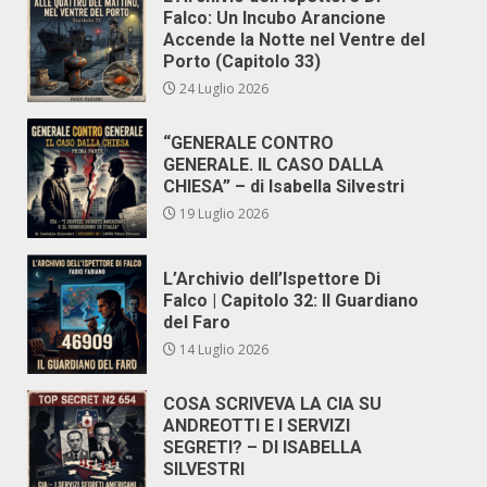
Falco: Un Incubo Arancione
Accende la Notte nel Ventre del
Porto (Capitolo 33)
24 Luglio 2026
“GENERALE CONTRO
GENERALE. IL CASO DALLA
CHIESA” – di Isabella Silvestri
19 Luglio 2026
L’Archivio dell’Ispettore Di
Falco | Capitolo 32: Il Guardiano
del Faro
14 Luglio 2026
COSA SCRIVEVA LA CIA SU
ANDREOTTI E I SERVIZI
SEGRETI? – DI ISABELLA
SILVESTRI