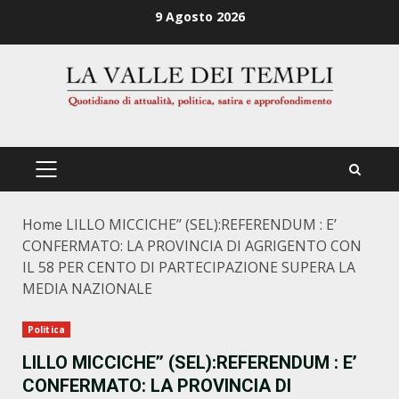
Zum
9 Agosto 2026
Inhalt
springen
PRIMÄRES
MENÜ
Home
LILLO MICCICHE’’ (SEL):REFERENDUM : E’
CONFERMATO: LA PROVINCIA DI AGRIGENTO CON
IL 58 PER CENTO DI PARTECIPAZIONE SUPERA LA
MEDIA NAZIONALE
Politica
LILLO MICCICHE’’ (SEL):REFERENDUM : E’
CONFERMATO: LA PROVINCIA DI