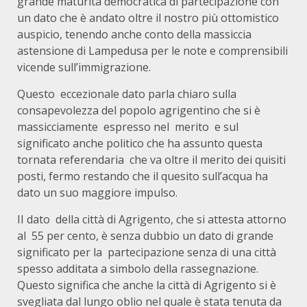
grande maturità democratica di partecipazione con
un dato che è andato oltre il nostro più ottomistico
auspicio, tenendo anche conto della massiccia
astensione di Lampedusa per le note e comprensibili
vicende sull’immigrazione.
Questo eccezionale dato parla chiaro sulla
consapevolezza del popolo agrigentino che si è
massicciamente espresso nel merito e sul
significato anche politico che ha assunto questa
tornata referendaria che va oltre il merito dei quisiti
posti, fermo restando che il quesito sull’acqua ha
dato un suo maggiore impulso.
II dato della città di Agrigento, che si attesta attorno
al 55 per cento, è senza dubbio un dato di grande
significato per la partecipazione senza di una città
spesso additata a simbolo della rassegnazione.
Questo significa che anche la città di Agrigento si è
svegliata dal lungo oblio nel quale è stata tenuta da