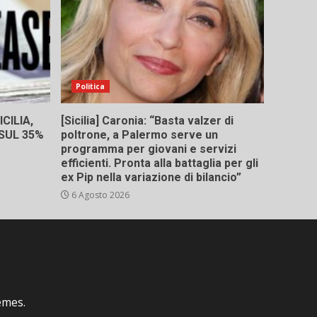
Politica
CILIA,
[Sicilia] Caronia: “Basta valzer di
 SUL 35%
poltrone, a Palermo serve un
programma per giovani e servizi
efficienti. Pronta alla battaglia per gli
ex Pip nella variazione di bilancio”
6 Agosto 2026
emes.