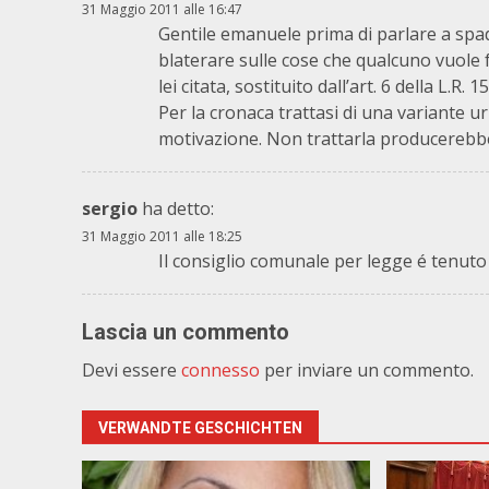
31 Maggio 2011 alle 16:47
Gentile emanuele prima di parlare a spad
blaterare sulle cose che qualcuno vuole fa
lei citata, sostituito dall’art. 6 della L.R.
Per la cronaca trattasi di una variante 
motivazione. Non trattarla producerebbe
sergio
ha detto:
31 Maggio 2011 alle 18:25
Il consiglio comunale per legge é tenuto
Lascia un commento
Devi essere
connesso
per inviare un commento.
VERWANDTE GESCHICHTEN