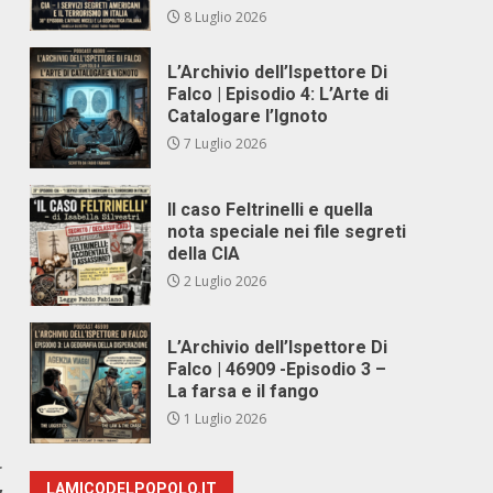
8 Luglio 2026
L’Archivio dell’Ispettore Di
Falco | Episodio 4: L’Arte di
Catalogare l’Ignoto
7 Luglio 2026
Il caso Feltrinelli e quella
nota speciale nei file segreti
della CIA
2 Luglio 2026
L’Archivio dell’Ispettore Di
Falco | 46909 -Episodio 3 –
La farsa e il fango
1 Luglio 2026
r
LAMICODELPOPOLO.IT