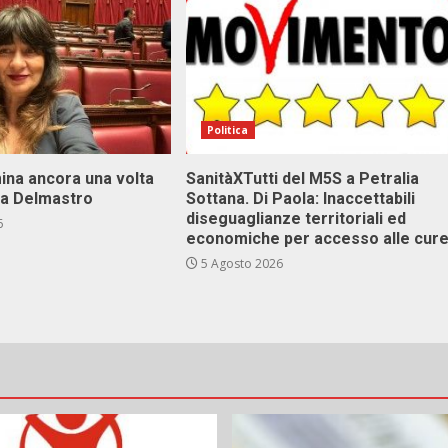
Politica
ina ancora una volta
SanitàXTutti del M5S a Petralia
va Delmastro
Sottana. Di Paola: Inaccettabili
diseguaglianze territoriali ed
6
economiche per accesso alle cur
5 Agosto 2026