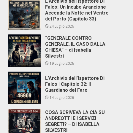
L’Archivio dell’Ispettore Di
Falco: Un Incubo Arancione
Accende la Notte nel Ventre
del Porto (Capitolo 33)
24 Luglio 2026
“GENERALE CONTRO
GENERALE. IL CASO DALLA
CHIESA” – di Isabella
Silvestri
19 Luglio 2026
L’Archivio dell’Ispettore Di
Falco | Capitolo 32: Il
l
Guardiano del Faro
14 Luglio 2026
COSA SCRIVEVA LA CIA SU
ANDREOTTI E I SERVIZI
SEGRETI? – DI ISABELLA
SILVESTRI