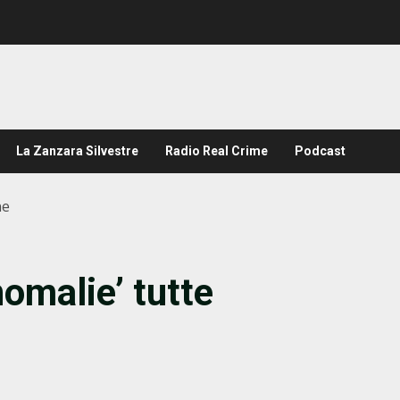
La Zanzara Silvestre
Radio Real Crime
Podcast
ne
nomalie’ tutte