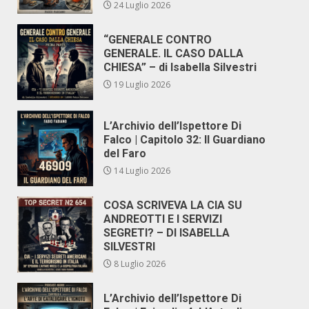
24 Luglio 2026
“GENERALE CONTRO
GENERALE. IL CASO DALLA
CHIESA” – di Isabella Silvestri
19 Luglio 2026
L’Archivio dell’Ispettore Di
Falco | Capitolo 32: Il Guardiano
del Faro
14 Luglio 2026
COSA SCRIVEVA LA CIA SU
ANDREOTTI E I SERVIZI
SEGRETI? – DI ISABELLA
SILVESTRI
8 Luglio 2026
L’Archivio dell’Ispettore Di