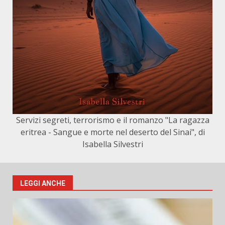
Servizi segreti, terrorismo e il romanzo "La ragazza
eritrea - Sangue e morte nel deserto del Sinai", di
Isabella Silvestri
LEGGI ANCHE