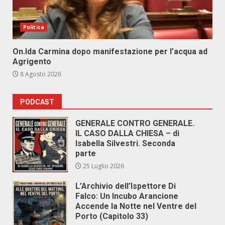
Politica
On.Ida Carmina dopo manifestazione per l’acqua ad
Agrigento
8 Agosto 2026
PODCAST
GENERALE CONTRO GENERALE.
IL CASO DALLA CHIESA – di
Isabella Silvestri. Seconda
parte
25 Luglio 2026
L’Archivio dell’Ispettore Di
Falco: Un Incubo Arancione
Accende la Notte nel Ventre del
Porto (Capitolo 33)