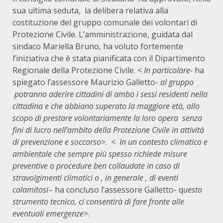
sua ultima seduta, la delibera relativa alla
costituzione del gruppo comunale dei volontari di
Protezione Civile. L’amministrazione, guidata dal
sindaco Mariella Bruno, ha voluto fortemente
l’iniziativa che è stata pianificata con il Dipartimento
Regionale della Protezione Civile. <
In particolare-
ha
spiegato l’assessore Maurizio Galletto-
al gruppo
potranno aderire cittadini di ambo i sessi residenti nella
cittadina e che abbiano superato la maggiore età, allo
scopo di prestare volontariamente la loro opera senza
fini di lucro nell’ambito della Protezione Civile in attività
di prevenzione e soccorso
>. <
In un contesto climatico e
ambientale che sempre più spesso richiede misure
preventive o procedure ben collaudate in caso di
stravolgimenti climatici o , in generale , di eventi
calamitosi
– ha concluso l’assessore Galletto- q
uesto
strumento tecnico, ci consentirà di fare fronte alle
eventuali emergenze>
.