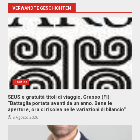
VERWANDTE GESCHICHTEN
Politica
SEUS e gratuità titoli di viaggio, Grasso (FI):
“Battaglia portata avanti da un anno. Bene le
aperture, ora si risolva nelle variazioni di bilancio”
8 Agosto 2026