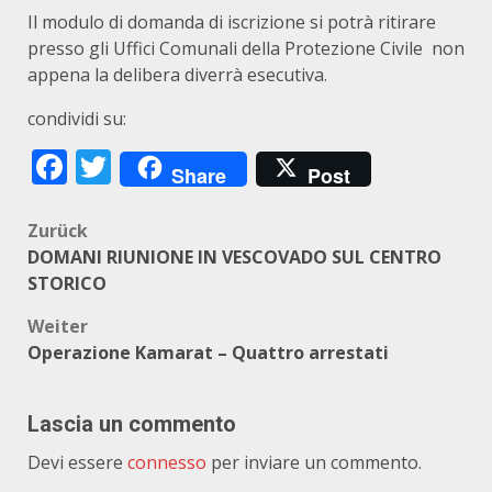
Il modulo di domanda di iscrizione si potrà ritirare
presso gli Uffici Comunali della Protezione Civile non
appena la delibera diverrà esecutiva.
condividi su:
Facebook
Twitter
Share
Post
Beitragsnavigation
Zurück
DOMANI RIUNIONE IN VESCOVADO SUL CENTRO
STORICO
Weiter
Operazione Kamarat – Quattro arrestati
Lascia un commento
Devi essere
connesso
per inviare un commento.