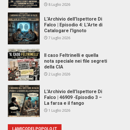
8 Luglio 2026
L’Archivio dell’Ispettore Di
Falco | Episodio 4: L’Arte di
Catalogare l’Ignoto
7 Luglio 2026
Il caso Feltrinelli e quella
nota speciale nei file segreti
della CIA
2 Luglio 2026
L’Archivio dell’Ispettore Di
Falco | 46909 -Episodio 3 –
La farsa e il fango
1 Luglio 2026
LAMICODELPOPOLO.IT