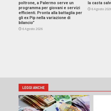
poltrone, a Palermo serve un
la casta sal
programma per giovani e servizi
6 Agosto 202
efficienti. Pronta alla battaglia per
gli ex Pip nella variazione di
bilancio”
6 Agosto 2026
LEGGI ANCHE