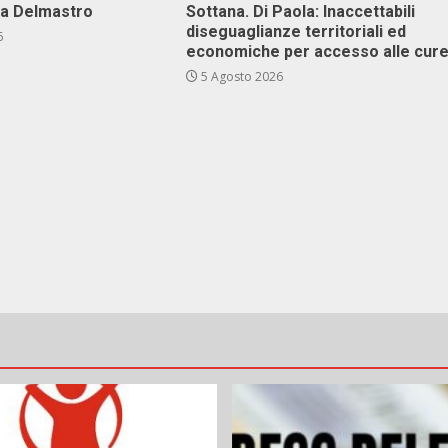
va Delmastro
Sottana. Di Paola: Inaccettabili
diseguaglianze territoriali ed
6
economiche per accesso alle cur
5 Agosto 2026