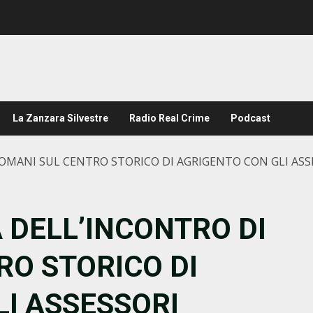
La Zanzara Silvestre
Radio Real Crime
Podcast
OMANI SUL CENTRO STORICO DI AGRIGENTO CON GLI ASS
 DELL’INCONTRO DI
RO STORICO DI
I ASSESSORI