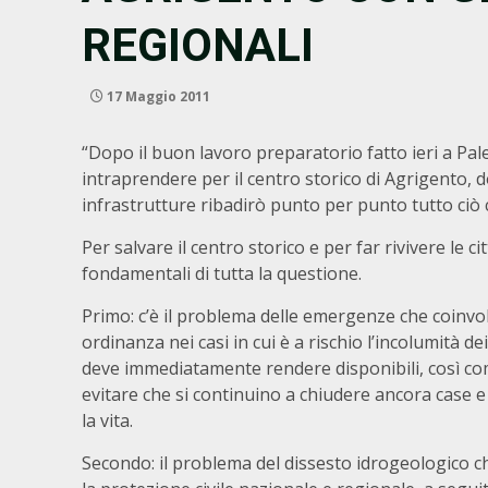
REGIONALI
17 Maggio 2011
“Dopo il buon lavoro preparatorio fatto ieri a Pale
intraprendere per il centro storico di Agrigento, d
infrastrutture ribadirò punto per punto tutto ciò 
Per salvare il centro storico e per far rivivere le c
fondamentali di tutta la questione.
Primo: c’è il problema delle emergenze che coinvo
ordinanza nei casi in cui è a rischio l’incolumità de
deve immediatamente rendere disponibili, così com
evitare che si continuino a chiudere ancora case e
la vita.
Secondo: il problema del dissesto idrogeologico ch