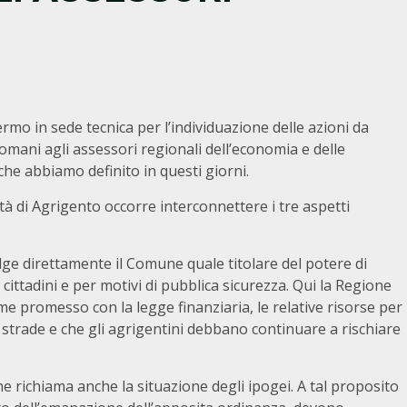
rmo in sede tecnica per l’individuazione delle azioni da
omani agli assessori regionali dell’economia e delle
che abbiamo definito in questi giorni.
ittà di Agrigento occorre interconnettere i tre aspetti
lge direttamente il Comune quale titolare del potere di
i cittadini e per motivi di pubblica sicurezza. Qui la Regione
e promesso con la legge finanziaria, le relative risorse per
 strade e che gli agrigentini debbano continuare a rischiare
e richiama anche la situazione degli ipogei. A tal proposito