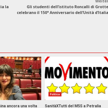
Weite
ia la
Gli studenti dell’istituto Roncalli di Grott
celebrano il 150° Anniversario dell’Unità d’Itali
Politica
ina ancora una volta
SanitàXTutti del M5S a Petralia