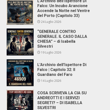
L’Archivio dell’Ispettore Di
Falco: Un Incubo Arancione
Accende la Notte nel Ventre
del Porto (Capitolo 33)
24 Luglio 2026
“GENERALE CONTRO
GENERALE. IL CASO DALLA
CHIESA” – di Isabella
Silvestri
19 Luglio 2026
L’Archivio dell’Ispettore Di
Falco | Capitolo 32: Il
Guardiano del Faro
14 Luglio 2026
COSA SCRIVEVA LA CIA SU
ANDREOTTI E I SERVIZI
SEGRETI? – DI ISABELLA
SILVESTRI