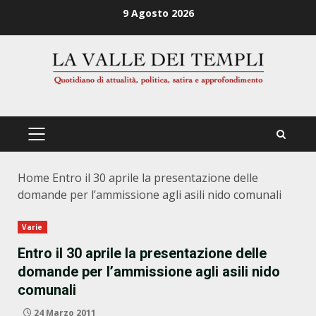
Zum
9 Agosto 2026
Inhalt
springen
PRIMÄRES
MENÜ
Home
Entro il 30 aprile la presentazione delle
domande per l’ammissione agli asili nido comunali
Varie
Entro il 30 aprile la presentazione delle
domande per l’ammissione agli asili nido
comunali
24 Marzo 2011