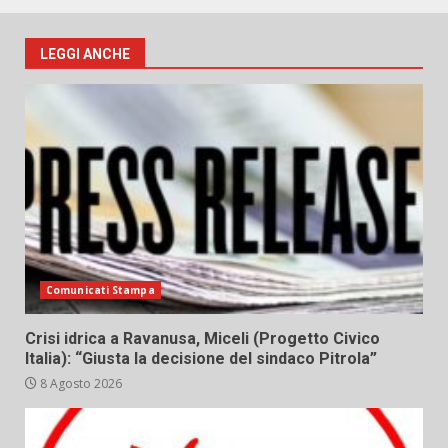
LEGGI ANCHE
Comunicati Stampa
Crisi idrica a Ravanusa, Miceli (Progetto Civico
Italia): “Giusta la decisione del sindaco Pitrola”
8 Agosto 2026