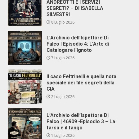
ANDREOTTI E I SERVIZI
SEGRETI? – DI ISABELLA
SILVESTRI
8 Luglio 2026
L’Archivio dell’Ispettore Di
Falco | Episodio 4: L’Arte di
Catalogare l’Ignoto
7 Luglio 2026
Il caso Feltrinelli e quella nota
speciale nei file segreti della
CIA
2 Luglio 2026
L’Archivio dell’Ispettore Di
Falco | 46909 -Episodio 3 – La
farsa e il fango
1 Luglio 2026