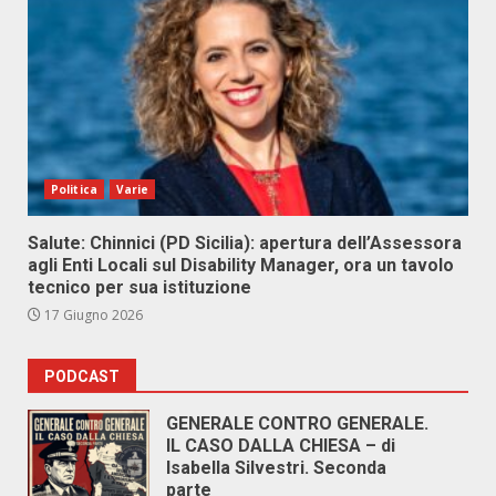
Politica
Varie
Salute: Chinnici (PD Sicilia): apertura dell’Assessora
agli Enti Locali sul Disability Manager, ora un tavolo
tecnico per sua istituzione
17 Giugno 2026
PODCAST
GENERALE CONTRO GENERALE.
IL CASO DALLA CHIESA – di
Isabella Silvestri. Seconda
parte