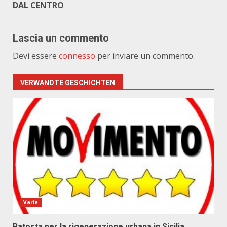
DAL CENTRO
Lascia un commento
Devi essere
connesso
per inviare un commento.
VERWANDTE GESCHICHTEN
Varie
Batosta per la rigenerazione urbana in Sicilia,