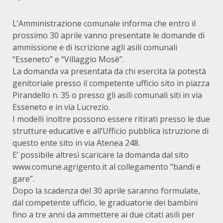
L’Amministrazione comunale informa che entro il
prossimo 30 aprile vanno presentate le domande di
ammissione e di iscrizione agli asili comunali
“Esseneto” e “Villaggio Mosè”.
La domanda va presentata da chi esercita la potestà
genitoriale presso il competente ufficio sito in piazza
Pirandello n. 35 o presso gli asili comunali siti in via
Esseneto e in via Lucrezio.
I modelli inoltre possono essere ritirati presso le due
strutture educative e all’Ufficio pubblica istruzione di
questo ente sito in via Atenea 248.
E’ possibile altresì scaricare la domanda dal sito
www.comune.agrigento.it al collegamento “bandi e
gare”.
Dopo la scadenza del 30 aprile saranno formulate,
dal competente ufficio, le graduatorie dei bambini
fino a tre anni da ammettere ai due citati asili per