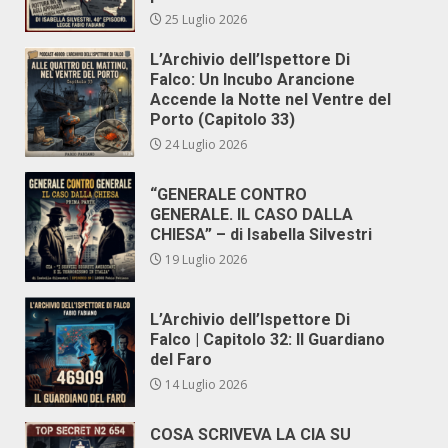
25 Luglio 2026
L’Archivio dell’Ispettore Di
Falco: Un Incubo Arancione
Accende la Notte nel Ventre del
Porto (Capitolo 33)
24 Luglio 2026
“GENERALE CONTRO
GENERALE. IL CASO DALLA
CHIESA” – di Isabella Silvestri
19 Luglio 2026
L’Archivio dell’Ispettore Di
Falco | Capitolo 32: Il Guardiano
del Faro
14 Luglio 2026
COSA SCRIVEVA LA CIA SU