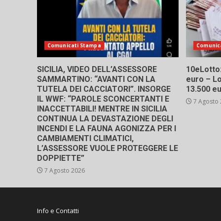
Comunicati Stampa
Comunic
SICILIA, VIDEO DELL’ASSESSORE
10eLotto: 
SAMMARTINO: “AVANTI CON LA
euro – Lo
TUTELA DEI CACCIATORI”. INSORGE
13.500 e
IL WWF: “PAROLE SCONCERTANTI E
7 Agosto
INACCETTABILI! MENTRE IN SICILIA
CONTINUA LA DEVASTAZIONE DEGLI
INCENDI E LA FAUNA AGONIZZA PER I
CAMBIAMENTI CLIMATICI,
L’ASSESSORE VUOLE PROTEGGERE LE
DOPPIETTE”
7 Agosto 2026
Info e Contatti