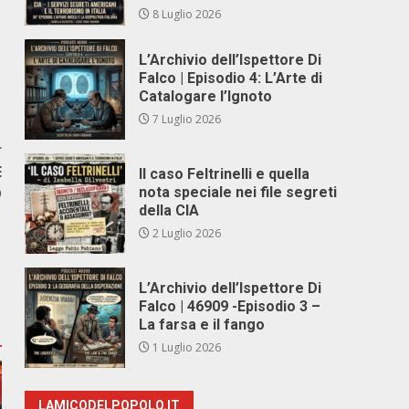
8 Luglio 2026
L’Archivio dell’Ispettore Di
Falco | Episodio 4: L’Arte di
Catalogare l’Ignoto
7 Luglio 2026
r
E
Il caso Feltrinelli e quella
O
nota speciale nei file segreti
della CIA
2 Luglio 2026
L’Archivio dell’Ispettore Di
Falco | 46909 -Episodio 3 –
La farsa e il fango
1 Luglio 2026
LAMICODELPOPOLO.IT