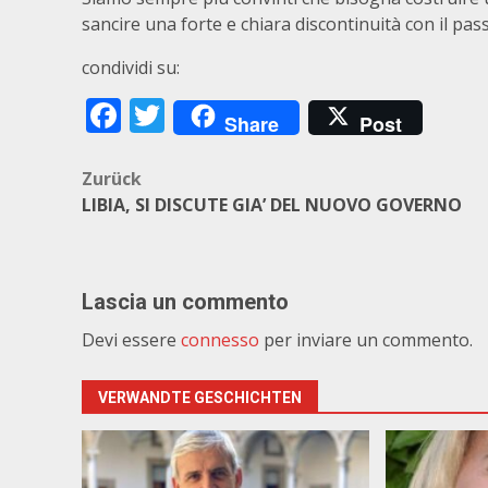
sancire una forte e chiara discontinuità con il pas
condividi su:
Facebook
Twitter
Share
Post
Beitragsnavigation
Zurück
LIBIA, SI DISCUTE GIA’ DEL NUOVO GOVERNO
Lascia un commento
Devi essere
connesso
per inviare un commento.
VERWANDTE GESCHICHTEN