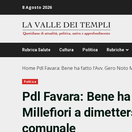
Zum
8 Agosto 2026
Inhalt
springen
Rubrica Salute
Cultura
Politica
Rubriche
Home
Pdl Favara: Bene ha fatto l’Avv. Gero Noto 
Politica
Pdl Favara: Bene ha 
Millefiori a dimette
comunale