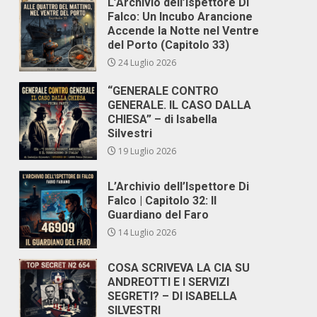
L’Archivio dell’Ispettore Di
Falco: Un Incubo Arancione
Accende la Notte nel Ventre
del Porto (Capitolo 33)
24 Luglio 2026
“GENERALE CONTRO
GENERALE. IL CASO DALLA
CHIESA” – di Isabella
Silvestri
19 Luglio 2026
L’Archivio dell’Ispettore Di
Falco | Capitolo 32: Il
Guardiano del Faro
14 Luglio 2026
COSA SCRIVEVA LA CIA SU
ANDREOTTI E I SERVIZI
SEGRETI? – DI ISABELLA
SILVESTRI