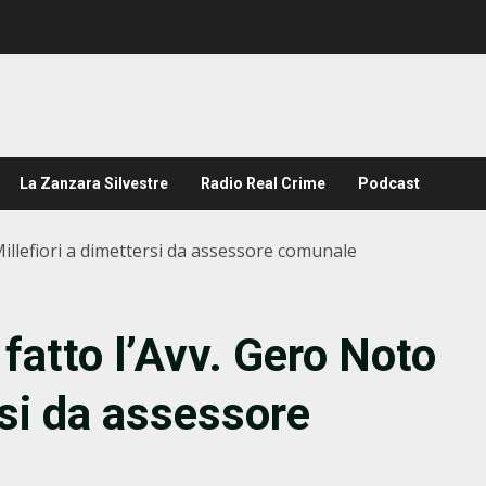
La Zanzara Silvestre
Radio Real Crime
Podcast
Millefiori a dimettersi da assessore comunale
fatto l’Avv. Gero Noto
rsi da assessore