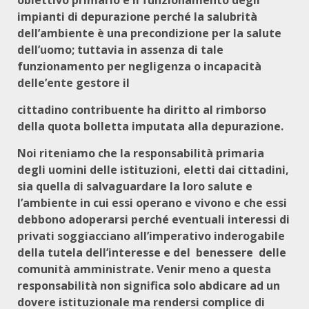
obiettivo primario è il funzionamento degli
impianti di depurazione perché la salubrità
dell’ambiente è una precondizione per la salute
dell’uomo; tuttavia in assenza di tale
funzionamento per negligenza o incapacità
delle’ente gestore il
cittadino contribuente ha diritto al rimborso
della quota bolletta imputata alla depurazione.
Noi riteniamo che la responsabilità primaria
degli uomini delle istituzioni, eletti dai cittadini,
sia quella di salvaguardare la loro salute e
l’ambiente in cui essi operano e vivono e che essi
debbono adoperarsi perché eventuali interessi di
privati soggiacciano all’imperativo inderogabile
della tutela dell’interesse e del benessere delle
comunità amministrate. Venir meno a questa
responsabilità non significa solo abdicare ad un
dovere istituzionale ma rendersi complice di