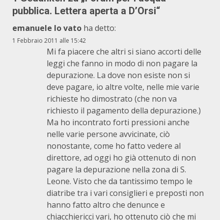
pubblica. Lettera aperta a D’Orsi
“
emanuele lo vato
ha detto:
1 Febbraio 2011 alle 15:42
Mi fa piacere che altri si siano accorti delle
leggi che fanno in modo di non pagare la
depurazione. La dove non esiste non si
deve pagare, io altre volte, nelle mie varie
richieste ho dimostrato (che non va
richiesto il pagamento della depurazione.)
Ma ho incontrato forti pressioni anche
nelle varie persone avvicinate, ciò
nonostante, come ho fatto vedere al
direttore, ad oggi ho già ottenuto di non
pagare la depurazione nella zona di S.
Leone. Visto che da tantissimo tempo le
diatribe tra i vari consiglieri e preposti non
hanno fatto altro che denunce e
chiacchiericci vari, ho ottenuto ciò che mi