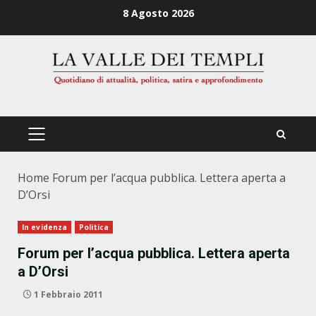
Zum
8 Agosto 2026
Inhalt
springen
PRIMÄRES
MENÜ
Home
Forum per l’acqua pubblica. Lettera aperta a
D’Orsi
In evidenza
Politica
Forum per l’acqua pubblica. Lettera aperta
a D’Orsi
1 Febbraio 2011