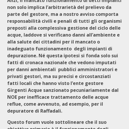
Anzi, il mancato funzionamento di detti impianti
non solo implica l’arbitrarietà del prelievo da
parte del gestore, ma a nostro avviso comporta
responsabilità civili e penali di tutti gli organismi
preposti alla complessiva gestione del ciclo delle
acque, laddove si verificano danni all’ambiente e
alla salute dei cittadini per il mancato o
inadeguato funzionamento degli impianti di
depurazione. Né questa ipotesi si fonda solo sui
fatti di cronaca nazionale che vedono imputati
per danni ambientali pubblici amministratori e
privati gestori, ma su precisi e circostanziati
fatti locali che hanno visto l’ente gestore
Girgenti Acque sanzionato pecuniariamente dal
NOE per inefficace trattamento delle acque
reflue, come avvenuto, ad esempio, per il
depuratore di Raffadali.
Questo forum vuole sottolineare che il suo