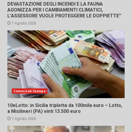
DEVASTAZIONE DEGLI INCENDI E LA FAUNA
AGONIZZA PER I CAMBIAMENTI CLIMATICI,
L’ASSESSORE VUOLE PROTEGGERE LE DOPPIETTE”
7 Agosto 2026
Comunicati Stampa
10eLotto: in Sicilia tripletta da 100mila euro – Lotto,
a Misilmeri (PA) vinti 13.500 euro
7 Agosto 2026