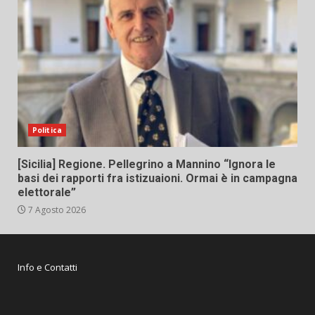
Politica
[Sicilia] Regione. Pellegrino a Mannino “Ignora le
basi dei rapporti fra istizuaioni. Ormai è in campagna
elettorale”
7 Agosto 2026
Info e Contatti