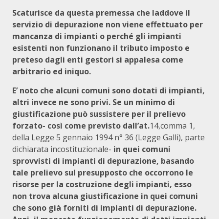
Scaturisce da questa premessa che laddove il
servizio di depurazione non viene effettuato per
mancanza di impianti o perché gli impianti
esistenti non funzionano il tributo imposto e
preteso dagli enti gestori si appalesa come
arbitrario ed iniquo.
E’ noto che alcuni comuni sono dotati di impianti,
altri invece ne sono privi. Se un minimo di
giustificazione può sussistere per il prelievo
forzato- così come previsto dall’at.
14,comma 1,
della Legge 5 gennaio 1994 n° 36 (Legge Galli), parte
dichiarata incostituzionale-
in quei comuni
sprovvisti di impianti di depurazione, basando
tale prelievo sul presupposto che occorrono le
risorse per la costruzione degli impianti, esso
non trova alcuna giustificazione in quei comuni
che sono già forniti di impianti di depurazione.