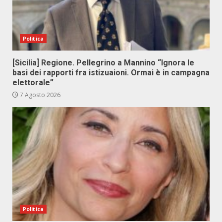
Politica
[Sicilia] Regione. Pellegrino a Mannino “Ignora le
basi dei rapporti fra istizuaioni. Ormai è in campagna
elettorale”
7 Agosto 2026
Politica