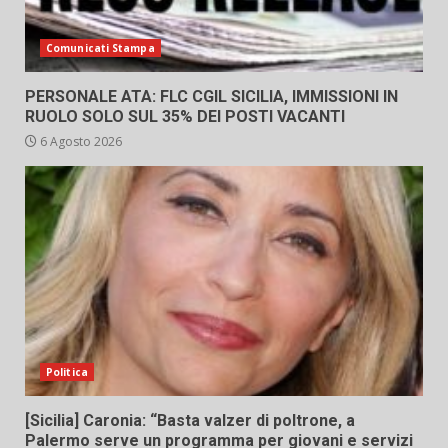
Comunicati Stampa
PERSONALE ATA: FLC CGIL SICILIA, IMMISSIONI IN
RUOLO SOLO SUL 35% DEI POSTI VACANTI
6 Agosto 2026
Politica
[Sicilia] Caronia: “Basta valzer di poltrone, a
Palermo serve un programma per giovani e servizi