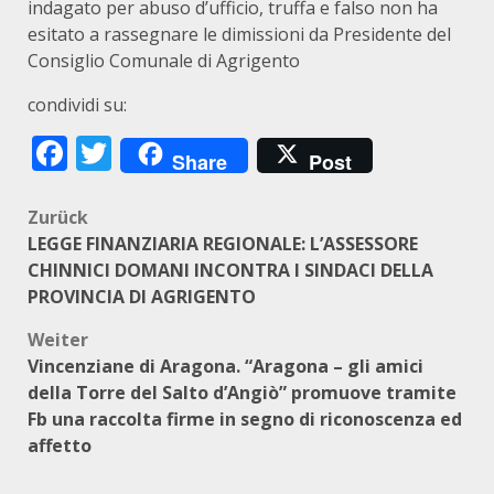
indagato per abuso d’ufficio, truffa e falso non ha
esitato a rassegnare le dimissioni da Presidente del
Consiglio Comunale di Agrigento
condividi su:
Facebook
Twitter
Share
Post
Beitragsnavigation
Zurück
LEGGE FINANZIARIA REGIONALE: L’ASSESSORE
CHINNICI DOMANI INCONTRA I SINDACI DELLA
PROVINCIA DI AGRIGENTO
Weiter
Vincenziane di Aragona. “Aragona – gli amici
della Torre del Salto d’Angiò” promuove tramite
Fb una raccolta firme in segno di riconoscenza ed
affetto