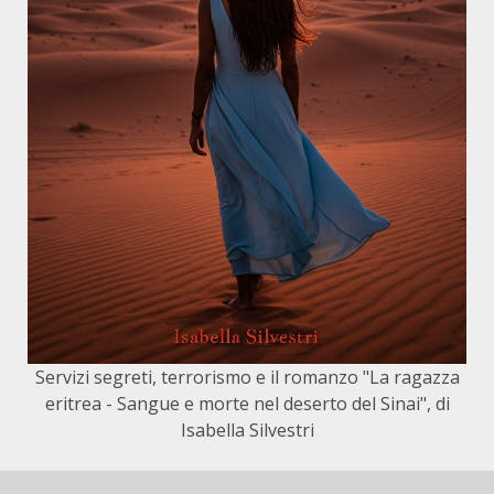
Servizi segreti, terrorismo e il romanzo "La ragazza
eritrea - Sangue e morte nel deserto del Sinai", di
Isabella Silvestri