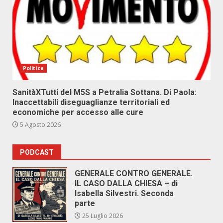
Politica
SanitàXTutti del M5S a Petralia Sottana. Di Paola:
Inaccettabili diseguaglianze territoriali ed
economiche per accesso alle cure
5 Agosto 2026
PODCAST
GENERALE CONTRO GENERALE.
IL CASO DALLA CHIESA – di
Isabella Silvestri. Seconda
parte
25 Luglio 2026