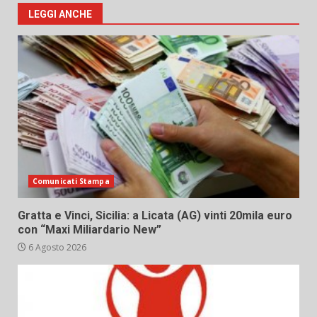
LEGGI ANCHE
Comunicati Stampa
Gratta e Vinci, Sicilia: a Licata (AG) vinti 20mila euro
con “Maxi Miliardario New”
6 Agosto 2026