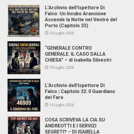
L’Archivio dell’Ispettore Di
Falco: Un Incubo Arancione
Accende la Notte nel Ventre del
Porto (Capitolo 33)
24 Luglio 2026
“GENERALE CONTRO
GENERALE. IL CASO DALLA
CHIESA” – di Isabella Silvestri
19 Luglio 2026
L’Archivio dell’Ispettore Di
Falco | Capitolo 32: Il Guardiano
del Faro
14 Luglio 2026
COSA SCRIVEVA LA CIA SU
ANDREOTTI E I SERVIZI
SEGRETI? – DI ISABELLA