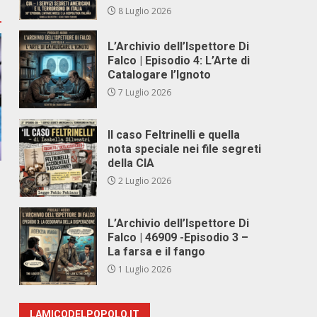
8 Luglio 2026
L’Archivio dell’Ispettore Di
Falco | Episodio 4: L’Arte di
Catalogare l’Ignoto
7 Luglio 2026
Il caso Feltrinelli e quella
nota speciale nei file segreti
della CIA
2 Luglio 2026
L’Archivio dell’Ispettore Di
Falco | 46909 -Episodio 3 –
La farsa e il fango
1 Luglio 2026
LAMICODELPOPOLO.IT