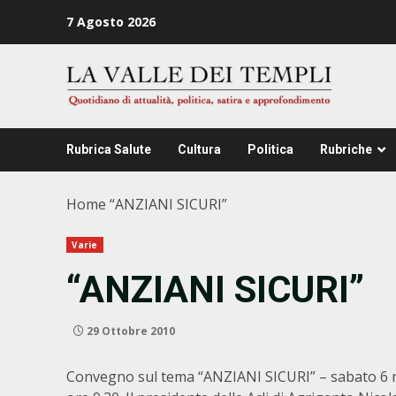
Zum
7 Agosto 2026
Inhalt
springen
Rubrica Salute
Cultura
Politica
Rubriche
Home
“ANZIANI SICURI”
Varie
“ANZIANI SICURI”
29 Ottobre 2010
Convegno sul tema “ANZIANI SICURI” – sabato 6 