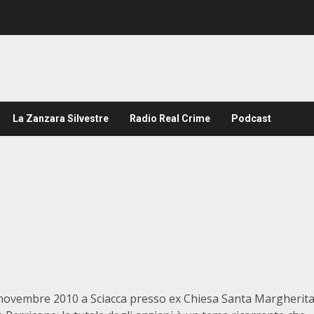
La Zanzara Silvestre
Radio Real Crime
Podcast
novembre 2010 a Sciacca presso ex Chiesa Santa Margherit