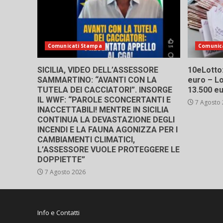
Comunicati Stampa
Comunic
SICILIA, VIDEO DELL’ASSESSORE
10eLotto: 
SAMMARTINO: “AVANTI CON LA
euro – Lo
TUTELA DEI CACCIATORI”. INSORGE
13.500 e
IL WWF: “PAROLE SCONCERTANTI E
7 Agosto
INACCETTABILI! MENTRE IN SICILIA
CONTINUA LA DEVASTAZIONE DEGLI
INCENDI E LA FAUNA AGONIZZA PER I
CAMBIAMENTI CLIMATICI,
L’ASSESSORE VUOLE PROTEGGERE LE
DOPPIETTE”
7 Agosto 2026
Info e Contatti