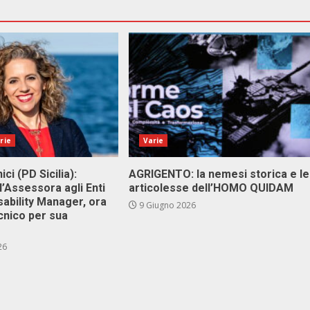
rie
Varie
ici (PD Sicilia):
AGRIGENTO: la nemesi storica e le
l’Assessora agli Enti
articolesse dell’HOMO QUIDAM
isability Manager, ora
9 Giugno 2026
cnico per sua
26