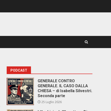
PODCAST
GENERALE CONTRO
GENERALE. IL CASO DALLA
CHIESA – di Isabella Silvestri.
Seconda parte
25 Luglio 2026
a