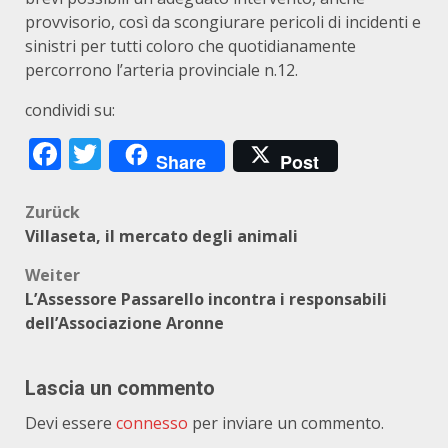
provvisorio, così da scongiurare pericoli di incidenti e
sinistri per tutti coloro che quotidianamente
percorrono l’arteria provinciale n.12.
condividi su:
Facebook
Twitter
Share
Post
Beitragsnavigation
Zurück
Villaseta, il mercato degli animali
Weiter
L’Assessore Passarello incontra i responsabili
dell’Associazione Aronne
Lascia un commento
Devi essere
connesso
per inviare un commento.