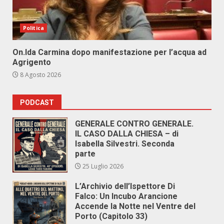
Politica
On.Ida Carmina dopo manifestazione per l’acqua ad
Agrigento
8 Agosto 2026
PODCAST
GENERALE CONTRO GENERALE.
IL CASO DALLA CHIESA – di
Isabella Silvestri. Seconda
parte
25 Luglio 2026
L’Archivio dell’Ispettore Di
Falco: Un Incubo Arancione
Accende la Notte nel Ventre del
Porto (Capitolo 33)