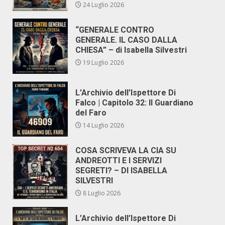
24 Luglio 2026
“GENERALE CONTRO
GENERALE. IL CASO DALLA
CHIESA” – di Isabella Silvestri
19 Luglio 2026
L’Archivio dell’Ispettore Di
Falco | Capitolo 32: Il Guardiano
del Faro
14 Luglio 2026
COSA SCRIVEVA LA CIA SU
ANDREOTTI E I SERVIZI
SEGRETI? – DI ISABELLA
SILVESTRI
8 Luglio 2026
L’Archivio dell’Ispettore Di