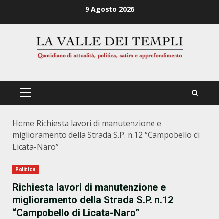
Zum
9 Agosto 2026
Inhalt
springen
PRIMÄRES
MENÜ
Home
Richiesta lavori di manutenzione e
miglioramento della Strada S.P. n.12 “Campobello di
Licata-Naro”
Politica
Richiesta lavori di manutenzione e
miglioramento della Strada S.P. n.12
“Campobello di Licata-Naro”