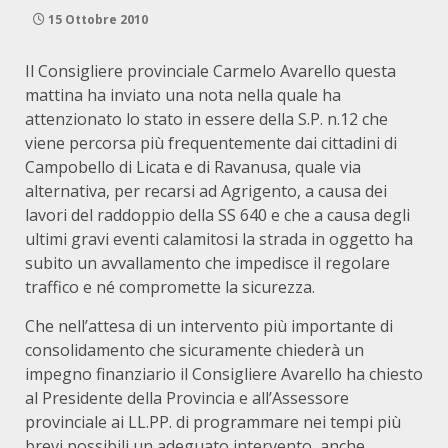
15 Ottobre 2010
Il Consigliere provinciale Carmelo Avarello questa
mattina ha inviato una nota nella quale ha
attenzionato lo stato in essere della S.P. n.12 che
viene percorsa più frequentemente dai cittadini di
Campobello di Licata e di Ravanusa, quale via
alternativa, per recarsi ad Agrigento, a causa dei
lavori del raddoppio della SS 640 e che a causa degli
ultimi gravi eventi calamitosi la strada in oggetto ha
subito un avvallamento che impedisce il regolare
traffico e né compromette la sicurezza.
Che nell’attesa di un intervento più importante di
consolidamento che sicuramente chiederà un
impegno finanziario il Consigliere Avarello ha chiesto
al Presidente della Provincia e all’Assessore
provinciale ai LL.PP. di programmare nei tempi più
brevi possibili un adeguato intervento, anche