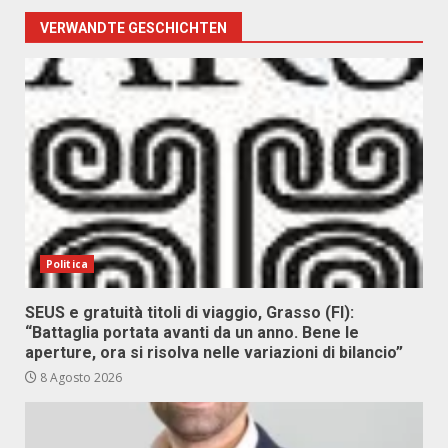
VERWANDTE GESCHICHTEN
Politica
SEUS e gratuità titoli di viaggio, Grasso (FI):
“Battaglia portata avanti da un anno. Bene le
aperture, ora si risolva nelle variazioni di bilancio”
8 Agosto 2026