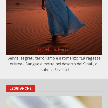
Servizi segreti, terrorismo e il romanzo "La ragazza
eritrea - Sangue e morte nel deserto del Sinai", di
Isabella Silvestri
LEGGI ANCHE