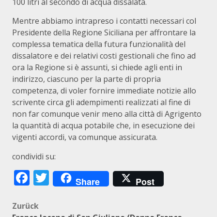
100 litri al secondo di acqua dissalata.
Mentre abbiamo intrapreso i contatti necessari col
Presidente della Regione Siciliana per affrontare la
complessa tematica della futura funzionalità del
dissalatore e dei relativi costi gestionali che fino ad
ora la Regione si è assunti, si chiede agli enti in
indirizzo, ciascuno per la parte di propria
competenza, di voler fornire immediate notizie allo
scrivente circa gli adempimenti realizzati al fine di
non far comunque venir meno alla città di Agrigento
la quantità di acqua potabile che, in esecuzione dei
vigenti accordi, va comunque assicurata.
condividi su:
Facebook
Twitter
Share
Post
Beitragsnavigation
Zurück