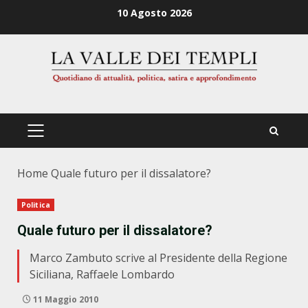
Zum
10 Agosto 2026
Inhalt
springen
PRIMÄRES
MENÜ
Home
Quale futuro per il dissalatore?
Politica
Quale futuro per il dissalatore?
Marco Zambuto scrive al Presidente della Regione
Siciliana, Raffaele Lombardo
11 Maggio 2010