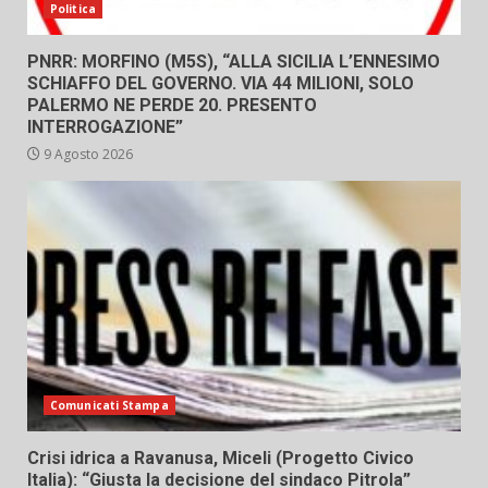
Politica
PNRR: MORFINO (M5S), “ALLA SICILIA L’ENNESIMO
SCHIAFFO DEL GOVERNO. VIA 44 MILIONI, SOLO
PALERMO NE PERDE 20. PRESENTO
INTERROGAZIONE”
9 Agosto 2026
Comunicati Stampa
Crisi idrica a Ravanusa, Miceli (Progetto Civico
Italia): “Giusta la decisione del sindaco Pitrola”