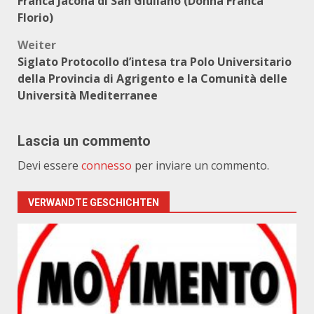
Franca Jacona di San Giuliano (Donna Franca
Florio)
Weiter
Siglato Protocollo d’intesa tra Polo Universitario
della Provincia di Agrigento e la Comunità delle
Università Mediterranee
Lascia un commento
Devi essere
connesso
per inviare un commento.
VERWANDTE GESCHICHTEN