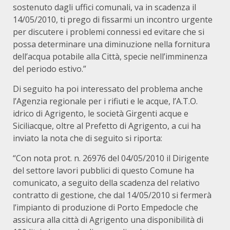
sostenuto dagli uffici comunali, va in scadenza il
14/05/2010, ti prego di fissarmi un incontro urgente
per discutere i problemi connessi ed evitare che si
possa determinare una diminuzione nella fornitura
dell’acqua potabile alla Città, specie nell’imminenza
del periodo estivo.”
Di seguito ha poi interessato del problema anche
l’Agenzia regionale per i rifiuti e le acque, l’A.T.O.
idrico di Agrigento, le società Girgenti acque e
Siciliacque, oltre al Prefetto di Agrigento, a cui ha
inviato la nota che di seguito si riporta:
“Con nota prot. n. 26976 del 04/05/2010 il Dirigente
del settore lavori pubblici di questo Comune ha
comunicato, a seguito della scadenza del relativo
contratto di gestione, che dal 14/05/2010 si fermerà
l’impianto di produzione di Porto Empedocle che
assicura alla città di Agrigento una disponibilità di