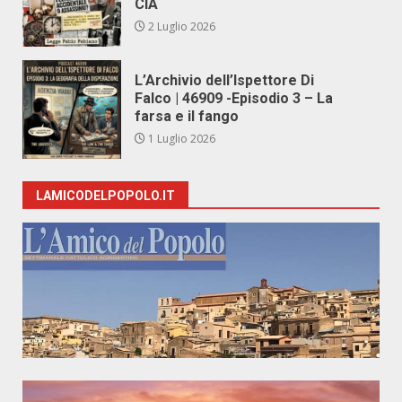
CIA
2 Luglio 2026
L’Archivio dell’Ispettore Di
Falco | 46909 -Episodio 3 – La
farsa e il fango
1 Luglio 2026
LAMICODELPOPOLO.IT