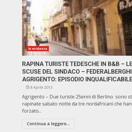
In evidenza
RAPINA TURISTE TEDESCHE IN B&B – L
SCUSE DEL SINDACO – FEDERALBERGHI
AGRIGENTO: EPISODIO INQUALIFICABIL
8 Aprile 2013
Agrigento – Due turiste 25enni di Berlino sono s
rapinate sabato notte da tre nordafricani che ha
forzato...
Continua a leggere...