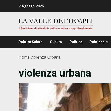
Zum
7 Agosto 2026
Inhalt
springen
Rubrica Salute
Cultura
Politica
Rubriche
Home
violenza urbana
violenza urbana