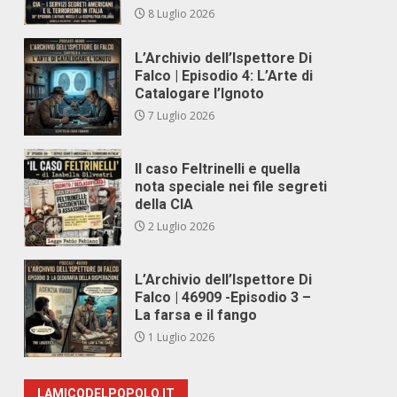
8 Luglio 2026
L’Archivio dell’Ispettore Di
Falco | Episodio 4: L’Arte di
Catalogare l’Ignoto
7 Luglio 2026
Il caso Feltrinelli e quella
nota speciale nei file segreti
della CIA
2 Luglio 2026
L’Archivio dell’Ispettore Di
Falco | 46909 -Episodio 3 –
La farsa e il fango
1 Luglio 2026
LAMICODELPOPOLO.IT