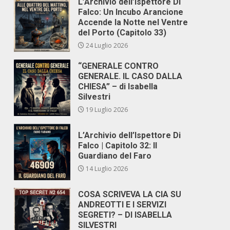
L’Archivio dell’Ispettore Di
Falco: Un Incubo Arancione
Accende la Notte nel Ventre
del Porto (Capitolo 33)
24 Luglio 2026
“GENERALE CONTRO
GENERALE. IL CASO DALLA
CHIESA” – di Isabella
Silvestri
19 Luglio 2026
L’Archivio dell’Ispettore Di
Falco | Capitolo 32: Il
Guardiano del Faro
14 Luglio 2026
COSA SCRIVEVA LA CIA SU
ANDREOTTI E I SERVIZI
SEGRETI? – DI ISABELLA
SILVESTRI