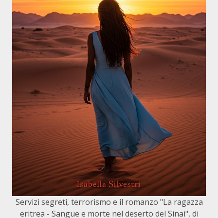
Servizi segreti, terrorismo e il romanzo "La ragazza
eritrea - Sangue e morte nel deserto del Sinai", di