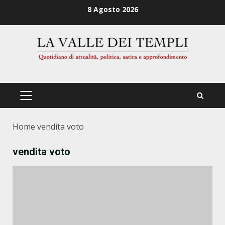
Zum
8 Agosto 2026
Inhalt
springen
PRIMÄRES
MENÜ
Home
vendita voto
vendita voto