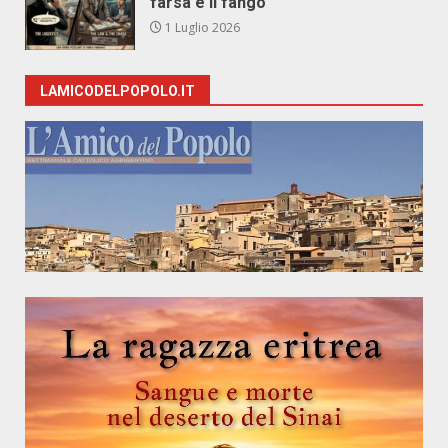
farsa e il fango
1 Luglio 2026
LAMICODELPOPOLO.IT