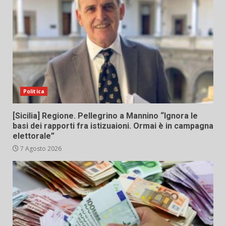
Politica
[Sicilia] Regione. Pellegrino a Mannino “Ignora le
basi dei rapporti fra istizuaioni. Ormai è in campagna
elettorale”
7 Agosto 2026