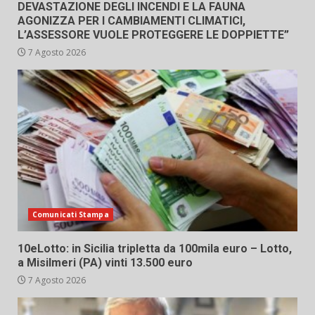
DEVASTAZIONE DEGLI INCENDI E LA FAUNA
AGONIZZA PER I CAMBIAMENTI CLIMATICI,
L’ASSESSORE VUOLE PROTEGGERE LE DOPPIETTE”
7 Agosto 2026
Comunicati Stampa
10eLotto: in Sicilia tripletta da 100mila euro – Lotto,
a Misilmeri (PA) vinti 13.500 euro
7 Agosto 2026