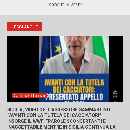
Isabella Silvestri
LEGGI ANCHE
Comunicati Stampa
SICILIA, VIDEO DELL’ASSESSORE SAMMARTINO:
“AVANTI CON LA TUTELA DEI CACCIATORI”.
INSORGE IL WWF: “PAROLE SCONCERTANTI E
INACCETTABILI! MENTRE IN SICILIA CONTINUA LA