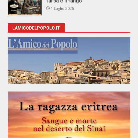
farsa e il fango
1 Luglio 2026
LAMICODELPOPOLO.IT