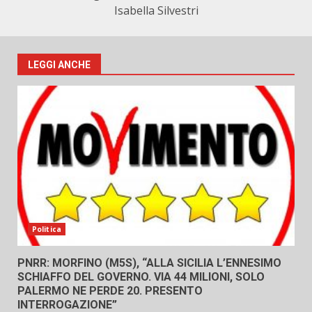
Isabella Silvestri
LEGGI ANCHE
Politica
PNRR: MORFINO (M5S), “ALLA SICILIA L’ENNESIMO
SCHIAFFO DEL GOVERNO. VIA 44 MILIONI, SOLO
PALERMO NE PERDE 20. PRESENTO
INTERROGAZIONE”