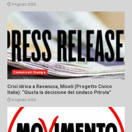
9 Agosto 2026
Comunicati Stampa
Crisi idrica a Ravanusa, Miceli (Progetto Civico
Italia): “Giusta la decisione del sindaco Pitrola”
8 Agosto 2026