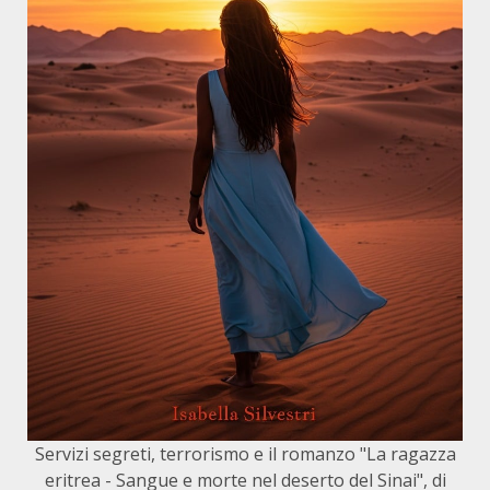
Servizi segreti, terrorismo e il romanzo "La ragazza
eritrea - Sangue e morte nel deserto del Sinai", di