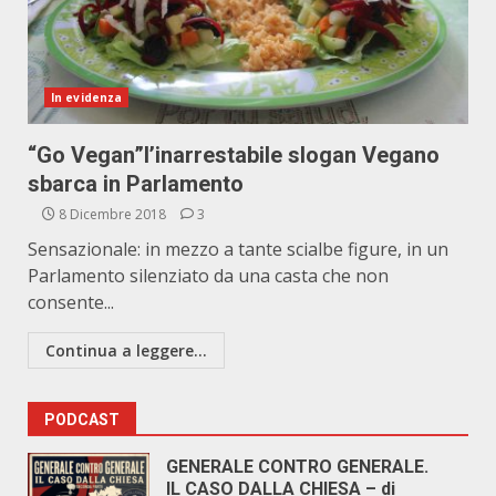
In evidenza
“Go Vegan”l’inarrestabile slogan Vegano
sbarca in Parlamento
8 Dicembre 2018
3
Sensazionale: in mezzo a tante scialbe figure, in un
Parlamento silenziato da una casta che non
consente...
Continua a leggere...
PODCAST
GENERALE CONTRO GENERALE.
IL CASO DALLA CHIESA – di