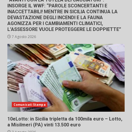
INSORGE IL WWF: “PAROLE SCONCERTANTI E
INACCETTABILI! MENTRE IN SICILIA CONTINUA LA
DEVASTAZIONE DEGLI INCENDI E LA FAUNA
AGONIZZA PER I CAMBIAMENTI CLIMATICI,
L’ASSESSORE VUOLE PROTEGGERE LE DOPPIETTE”
7 Agosto 2026
Comunicati Stampa
10eLotto: in Sicilia tripletta da 100mila euro – Lotto,
a Misilmeri (PA) vinti 13.500 euro