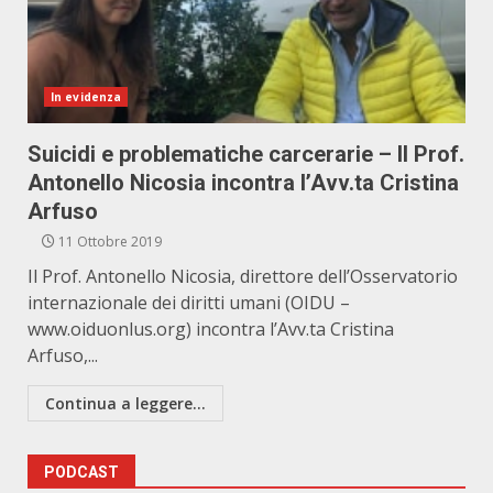
In evidenza
Suicidi e problematiche carcerarie – Il Prof.
Antonello Nicosia incontra l’Avv.ta Cristina
Arfuso
11 Ottobre 2019
Il Prof. Antonello Nicosia, direttore dell’Osservatorio
internazionale dei diritti umani (OIDU –
www.oiduonlus.org) incontra l’Avv.ta Cristina
Arfuso,...
Continua a leggere...
PODCAST