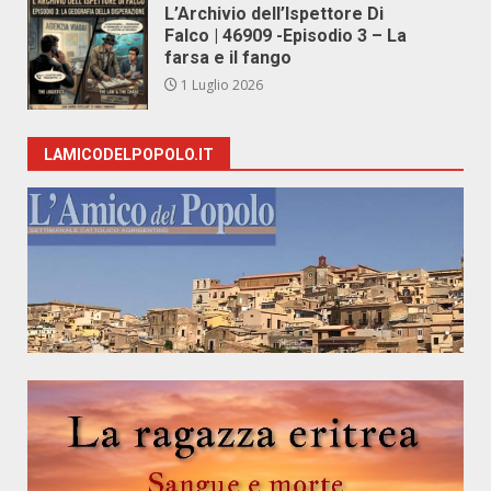
L’Archivio dell’Ispettore Di
Falco | 46909 -Episodio 3 – La
farsa e il fango
1 Luglio 2026
LAMICODELPOPOLO.IT