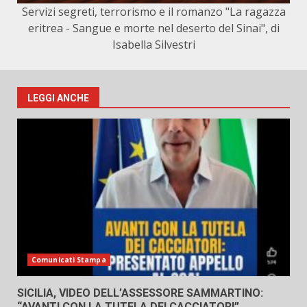
Servizi segreti, terrorismo e il romanzo "La ragazza
eritrea - Sangue e morte nel deserto del Sinai", di
Isabella Silvestri
LEGGI ANCHE
Comunicati Stampa
SICILIA, VIDEO DELL’ASSESSORE SAMMARTINO:
“AVANTI CON LA TUTELA DEI CACCIATORI”.