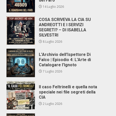
del Faro
14 Luglio 2026
COSA SCRIVEVA LA CIA SU
ANDREOTTI E I SERVIZI
SEGRETI? – DI ISABELLA
SILVESTRI
8 Luglio 2026
L’Archivio dell’Ispettore Di
Falco | Episodio 4: L’Arte di
Catalogare l’Ignoto
7 Luglio 2026
Il caso Feltrinelli e quella nota
speciale nei file segreti della
CIA
2 Luglio 2026