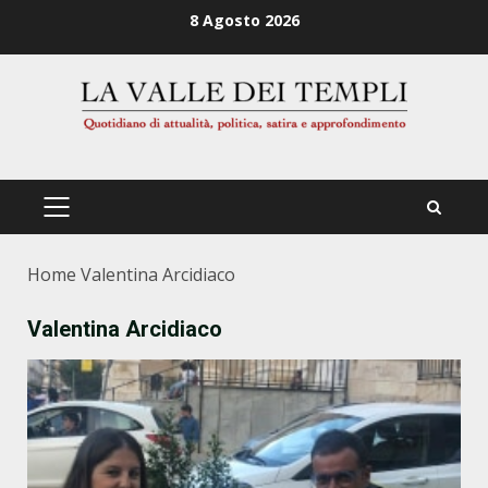
Zum
8 Agosto 2026
Inhalt
springen
PRIMÄRES
MENÜ
Home
Valentina Arcidiaco
Valentina Arcidiaco