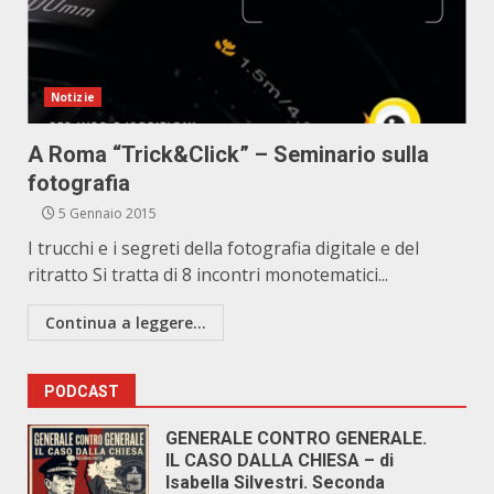
Notizie
A Roma “Trick&Click” – Seminario sulla
fotografia
5 Gennaio 2015
I trucchi e i segreti della fotografia digitale e del
ritratto Si tratta di 8 incontri monotematici...
Continua a leggere...
PODCAST
GENERALE CONTRO GENERALE.
IL CASO DALLA CHIESA – di
Isabella Silvestri. Seconda