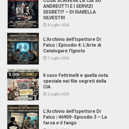
COSA SCRIVEVA LA CIA SU
ANDREOTTI E I SERVIZI
SEGRETI? – DI ISABELLA
SILVESTRI
8 Luglio 2026
L’Archivio dell’Ispettore Di
Falco | Episodio 4: L’Arte di
Catalogare l’Ignoto
7 Luglio 2026
Il caso Feltrinelli e quella nota
speciale nei file segreti della
CIA
2 Luglio 2026
L’Archivio dell’Ispettore Di
Falco | 46909 -Episodio 3 – La
farsa e il fango