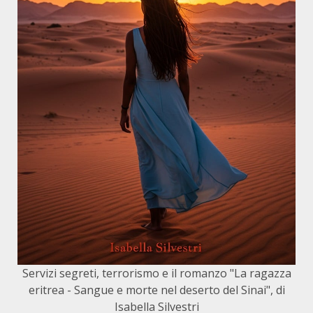
Servizi segreti, terrorismo e il romanzo "La ragazza
eritrea - Sangue e morte nel deserto del Sinai", di
Isabella Silvestri