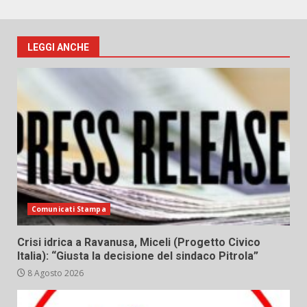
LEGGI ANCHE
Comunicati Stampa
Crisi idrica a Ravanusa, Miceli (Progetto Civico
Italia): “Giusta la decisione del sindaco Pitrola”
8 Agosto 2026