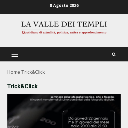
Zum
8 Agosto 2026
Inhalt
springen
PRIMÄRES
MENÜ
Home
Trick&Click
Trick&Click