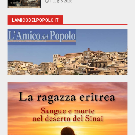
1 Luglio 2026
LAMICODELPOPOLO.IT