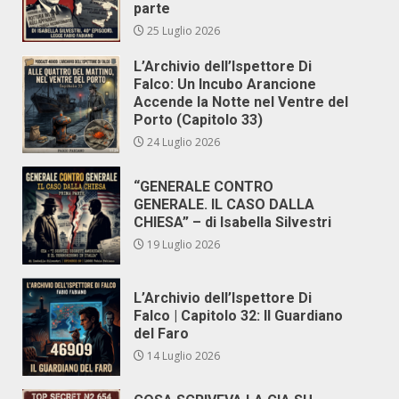
parte
25 Luglio 2026
L’Archivio dell’Ispettore Di
Falco: Un Incubo Arancione
Accende la Notte nel Ventre del
Porto (Capitolo 33)
24 Luglio 2026
“GENERALE CONTRO
GENERALE. IL CASO DALLA
CHIESA” – di Isabella Silvestri
19 Luglio 2026
L’Archivio dell’Ispettore Di
Falco | Capitolo 32: Il Guardiano
del Faro
14 Luglio 2026