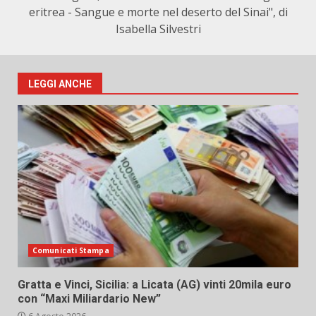
eritrea - Sangue e morte nel deserto del Sinai", di
Isabella Silvestri
LEGGI ANCHE
Comunicati Stampa
Gratta e Vinci, Sicilia: a Licata (AG) vinti 20mila euro
con “Maxi Miliardario New”