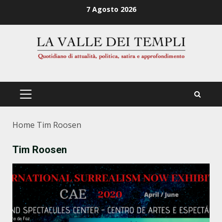
Zum
7 Agosto 2026
Inhalt
springen
PRIMÄRES
MENÜ
Home
Tim Roosen
Tim Roosen