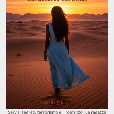
Servizi segreti, terrorismo e il romanzo "La ragazza