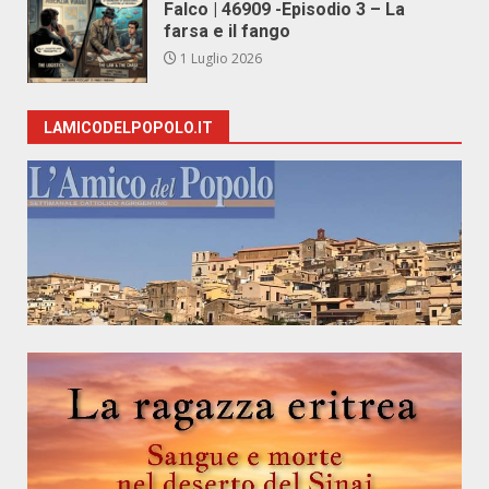
Falco | 46909 -Episodio 3 – La
farsa e il fango
1 Luglio 2026
LAMICODELPOPOLO.IT