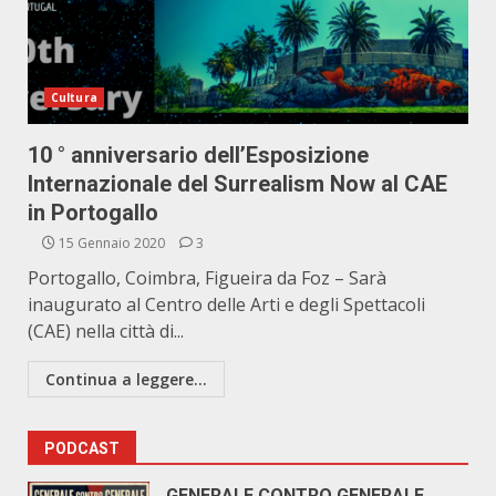
Cultura
10 ° anniversario dell’Esposizione
Internazionale del Surrealism Now al CAE
in Portogallo
15 Gennaio 2020
3
Portogallo, Coimbra, Figueira da Foz – Sarà
inaugurato al Centro delle Arti e degli Spettacoli
(CAE) nella città di...
Continua a leggere...
PODCAST
GENERALE CONTRO GENERALE.