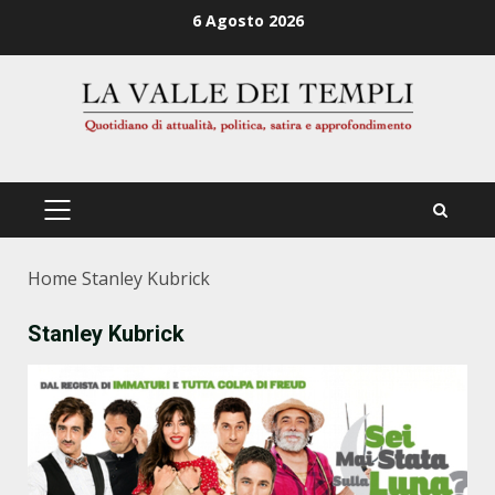
Zum
6 Agosto 2026
Inhalt
springen
PRIMÄRES
MENÜ
Home
Stanley Kubrick
Stanley Kubrick