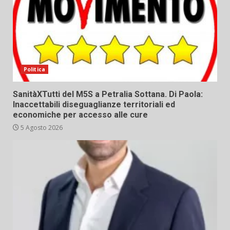
Politica
SanitàXTutti del M5S a Petralia Sottana. Di Paola:
Inaccettabili diseguaglianze territoriali ed
economiche per accesso alle cure
5 Agosto 2026