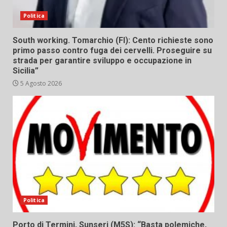
Politica
South working. Tomarchio (FI): Cento richieste sono
primo passo contro fuga dei cervelli. Proseguire su
strada per garantire sviluppo e occupazione in
Sicilia”
5 Agosto 2026
Politica
Porto di Termini, Sunseri (M5S): “Basta polemiche,