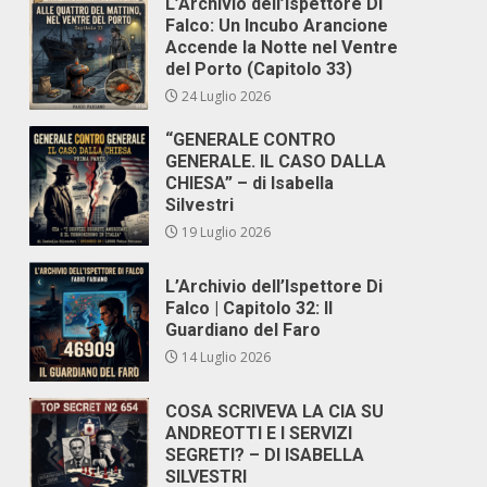
L’Archivio dell’Ispettore Di
Falco: Un Incubo Arancione
Accende la Notte nel Ventre
del Porto (Capitolo 33)
24 Luglio 2026
“GENERALE CONTRO
GENERALE. IL CASO DALLA
CHIESA” – di Isabella
Silvestri
19 Luglio 2026
L’Archivio dell’Ispettore Di
Falco | Capitolo 32: Il
Guardiano del Faro
14 Luglio 2026
COSA SCRIVEVA LA CIA SU
ANDREOTTI E I SERVIZI
SEGRETI? – DI ISABELLA
SILVESTRI