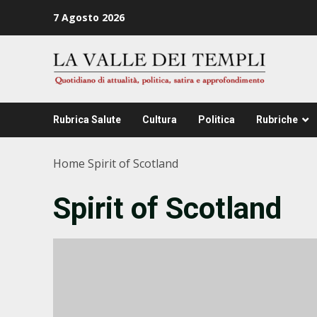
Zum
7 Agosto 2026
Inhalt
springen
Rubrica Salute
Cultura
Politica
Rubriche
Home
Spirit of Scotland
Spirit of Scotland