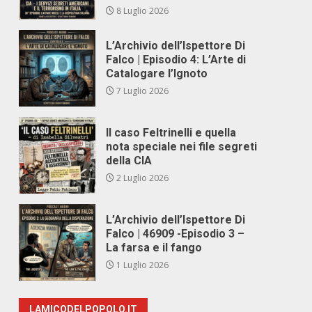
8 Luglio 2026
L’Archivio dell’Ispettore Di
Falco | Episodio 4: L’Arte di
Catalogare l’Ignoto
7 Luglio 2026
Il caso Feltrinelli e quella
nota speciale nei file segreti
della CIA
2 Luglio 2026
L’Archivio dell’Ispettore Di
Falco | 46909 -Episodio 3 –
La farsa e il fango
1 Luglio 2026
LAMICODELPOPOLO.IT