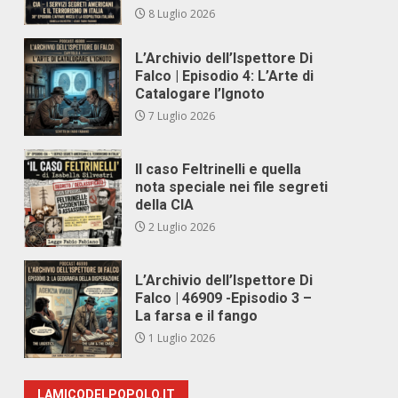
8 Luglio 2026
L’Archivio dell’Ispettore Di
Falco | Episodio 4: L’Arte di
Catalogare l’Ignoto
7 Luglio 2026
Il caso Feltrinelli e quella
nota speciale nei file segreti
della CIA
2 Luglio 2026
L’Archivio dell’Ispettore Di
Falco | 46909 -Episodio 3 –
La farsa e il fango
1 Luglio 2026
LAMICODELPOPOLO.IT