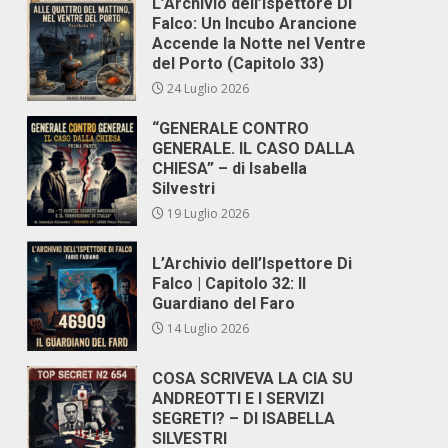
L’Archivio dell’Ispettore Di
Falco: Un Incubo Arancione
Accende la Notte nel Ventre
del Porto (Capitolo 33)
24 Luglio 2026
“GENERALE CONTRO
GENERALE. IL CASO DALLA
CHIESA” – di Isabella
Silvestri
19 Luglio 2026
L’Archivio dell’Ispettore Di
Falco | Capitolo 32: Il
Guardiano del Faro
14 Luglio 2026
COSA SCRIVEVA LA CIA SU
ANDREOTTI E I SERVIZI
SEGRETI? – DI ISABELLA
SILVESTRI