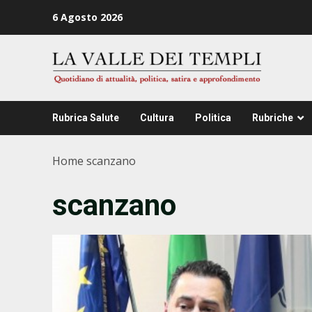
Zum
6 Agosto 2026
Inhalt
springen
Rubrica Salute
Cultura
Politica
Rubriche
Home
scanzano
scanzano