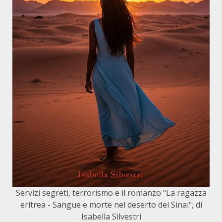
Servizi segreti, terrorismo e il romanzo "La ragazza
eritrea - Sangue e morte nel deserto del Sinai", di
Isabella Silvestri