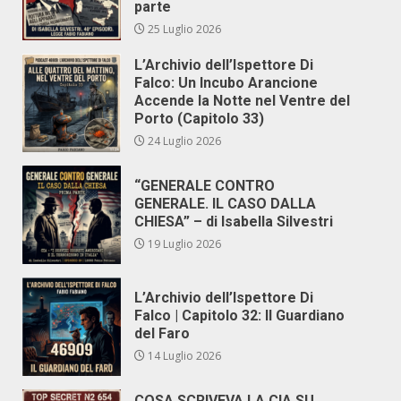
parte
25 Luglio 2026
L’Archivio dell’Ispettore Di
Falco: Un Incubo Arancione
Accende la Notte nel Ventre del
Porto (Capitolo 33)
24 Luglio 2026
“GENERALE CONTRO
GENERALE. IL CASO DALLA
CHIESA” – di Isabella Silvestri
19 Luglio 2026
L’Archivio dell’Ispettore Di
Falco | Capitolo 32: Il Guardiano
del Faro
14 Luglio 2026
COSA SCRIVEVA LA CIA SU