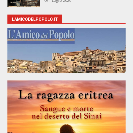
1 Luglio 2026
LAMICODELPOPOLO.IT