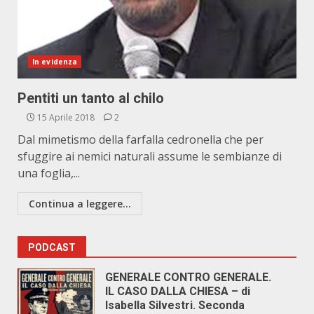
In evidenza
Pentiti un tanto al chilo
15 Aprile 2018
2
Dal mimetismo della farfalla cedronella che per
sfuggire ai nemici naturali assume le sembianze di
una foglia,...
Continua a leggere...
PODCAST
GENERALE CONTRO GENERALE.
IL CASO DALLA CHIESA – di
Isabella Silvestri. Seconda