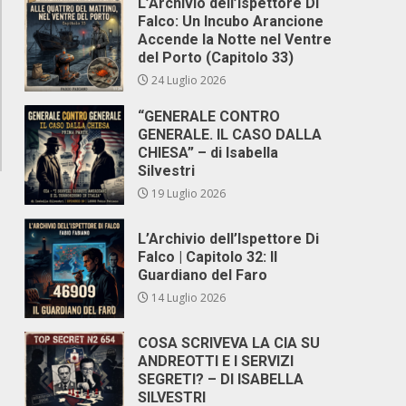
L’Archivio dell’Ispettore Di
Falco: Un Incubo Arancione
Accende la Notte nel Ventre
del Porto (Capitolo 33)
24 Luglio 2026
“GENERALE CONTRO
GENERALE. IL CASO DALLA
CHIESA” – di Isabella
Silvestri
19 Luglio 2026
L’Archivio dell’Ispettore Di
Falco | Capitolo 32: Il
Guardiano del Faro
14 Luglio 2026
COSA SCRIVEVA LA CIA SU
ANDREOTTI E I SERVIZI
SEGRETI? – DI ISABELLA
SILVESTRI