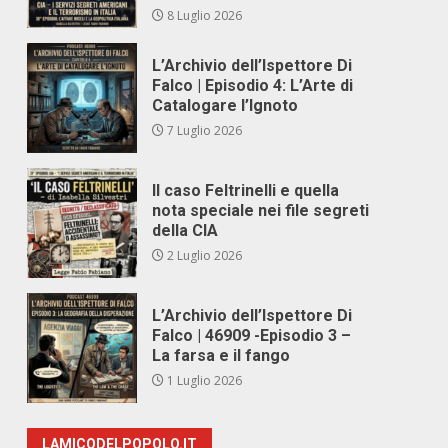
8 Luglio 2026
L’Archivio dell’Ispettore Di
Falco | Episodio 4: L’Arte di
Catalogare l’Ignoto
7 Luglio 2026
Il caso Feltrinelli e quella
nota speciale nei file segreti
della CIA
2 Luglio 2026
L’Archivio dell’Ispettore Di
Falco | 46909 -Episodio 3 –
La farsa e il fango
1 Luglio 2026
LAMICODELPOPOLO.IT