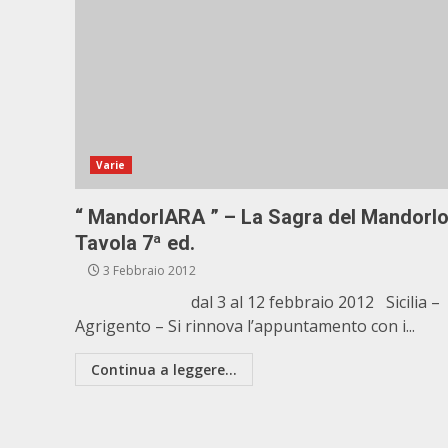
Varie
“ MandorlARA ” – La Sagra del Mandorlo
Tavola 7ª ed.
3 Febbraio 2012
dal 3 al 12 febbraio 2012 Sicilia –
Agrigento – Si rinnova l’appuntamento con i...
Continua a leggere...