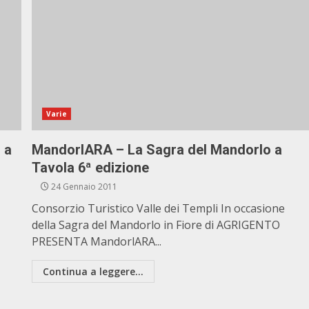
Varie
 a
MandorlARA – La Sagra del Mandorlo a
Tavola 6ª edizione
24 Gennaio 2011
Consorzio Turistico Valle dei Templi In occasione
della Sagra del Mandorlo in Fiore di AGRIGENTO
PRESENTA MandorlARA...
Continua a leggere...