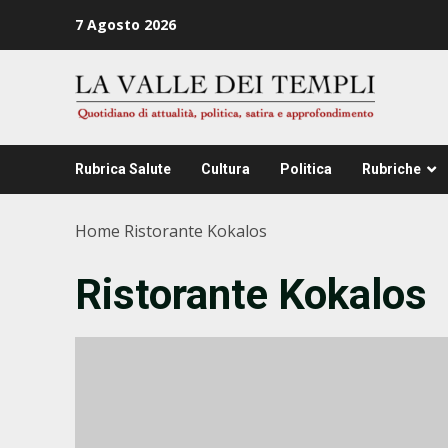
Zum
7 Agosto 2026
Inhalt
springen
Rubrica Salute
Cultura
Politica
Rubriche
Home
Ristorante Kokalos
Ristorante Kokalos