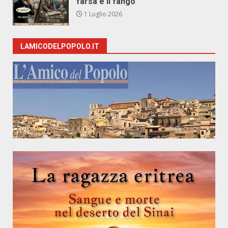
farsa e il fango
1 Luglio 2026
LAMICODELPOPOLO.IT