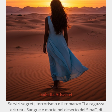
Servizi segreti, terrorismo e il romanzo "La ragazza
eritrea - Sangue e morte nel deserto del Sinai", di