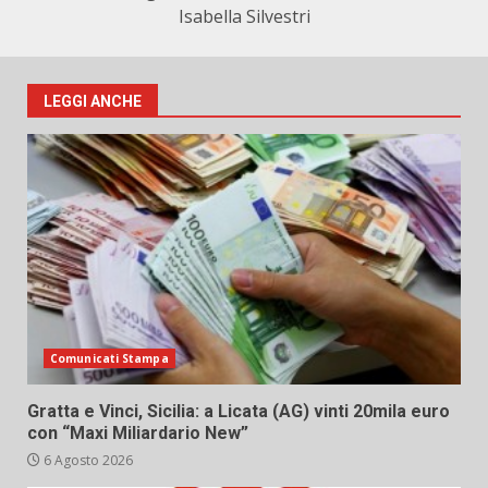
Isabella Silvestri
LEGGI ANCHE
Comunicati Stampa
Gratta e Vinci, Sicilia: a Licata (AG) vinti 20mila euro
con “Maxi Miliardario New”
6 Agosto 2026