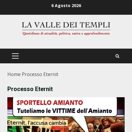
Zum
6 Agosto 2026
Inhalt
springen
PRIMÄRES
MENÜ
Home
Processo Eternit
Processo Eternit