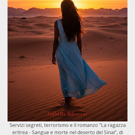
Servizi segreti, terrorismo e il romanzo "La ragazza
eritrea - Sangue e morte nel deserto del Sinai", di