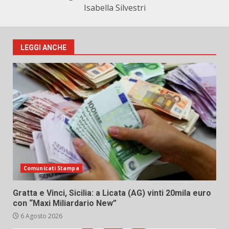
Isabella Silvestri
LEGGI ANCHE
Comunicati Stampa
Gratta e Vinci, Sicilia: a Licata (AG) vinti 20mila euro
con “Maxi Miliardario New”
6 Agosto 2026