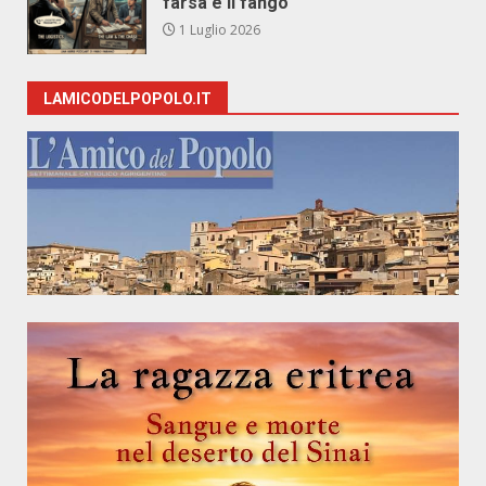
farsa e il fango
1 Luglio 2026
LAMICODELPOPOLO.IT