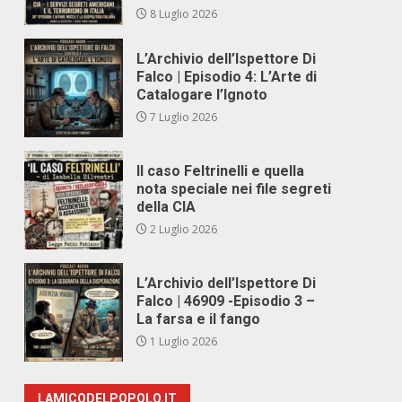
8 Luglio 2026
L’Archivio dell’Ispettore Di
Falco | Episodio 4: L’Arte di
Catalogare l’Ignoto
7 Luglio 2026
Il caso Feltrinelli e quella
nota speciale nei file segreti
della CIA
2 Luglio 2026
L’Archivio dell’Ispettore Di
Falco | 46909 -Episodio 3 –
La farsa e il fango
1 Luglio 2026
LAMICODELPOPOLO.IT