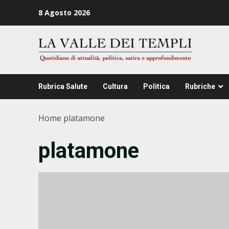
Zum
8 Agosto 2026
Inhalt
springen
Rubrica Salute
Cultura
Politica
Rubriche
Home
platamone
platamone