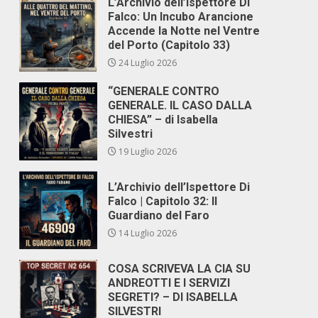
L’Archivio dell’Ispettore Di
Falco: Un Incubo Arancione
Accende la Notte nel Ventre
del Porto (Capitolo 33)
24 Luglio 2026
“GENERALE CONTRO
GENERALE. IL CASO DALLA
CHIESA” – di Isabella
Silvestri
19 Luglio 2026
L’Archivio dell’Ispettore Di
Falco | Capitolo 32: Il
Guardiano del Faro
14 Luglio 2026
COSA SCRIVEVA LA CIA SU
ANDREOTTI E I SERVIZI
SEGRETI? – DI ISABELLA
SILVESTRI