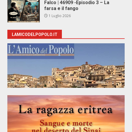
Falco | 46909 -Episodio 3 – La
farsa e il fango
1 Luglio 2026
LAMICODELPOPOLO.IT