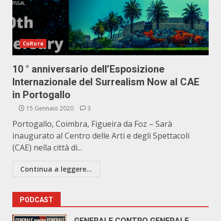
Cultura
10 ° anniversario dell’Esposizione
Internazionale del Surrealism Now al CAE
in Portogallo
15 Gennaio 2020
3
Portogallo, Coimbra, Figueira da Foz – Sarà
inaugurato al Centro delle Arti e degli Spettacoli
(CAE) nella città di...
Continua a leggere...
PODCAST
GENERALE CONTRO GENERALE.