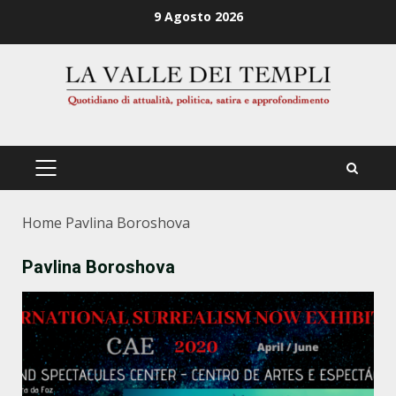
Zum
9 Agosto 2026
Inhalt
springen
PRIMÄRES
MENÜ
Home
Pavlina Boroshova
Pavlina Boroshova