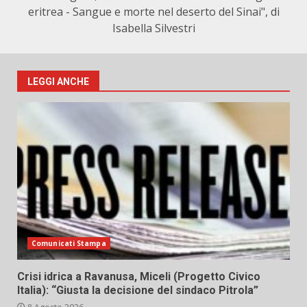
eritrea - Sangue e morte nel deserto del Sinai", di
Isabella Silvestri
LEGGI ANCHE
Comunicati Stampa
Crisi idrica a Ravanusa, Miceli (Progetto Civico
Italia): “Giusta la decisione del sindaco Pitrola”