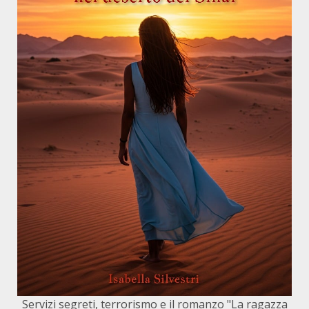
Servizi segreti, terrorismo e il romanzo "La ragazza