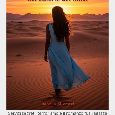
Servizi segreti, terrorismo e il romanzo "La ragazza