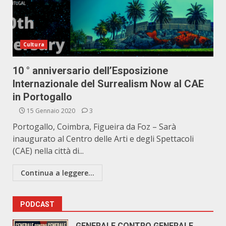
Cultura
10 ° anniversario dell’Esposizione
Internazionale del Surrealism Now al CAE
in Portogallo
15 Gennaio 2020
3
Portogallo, Coimbra, Figueira da Foz – Sarà
inaugurato al Centro delle Arti e degli Spettacoli
(CAE) nella città di...
Continua a leggere...
PODCAST
GENERALE CONTRO GENERALE.