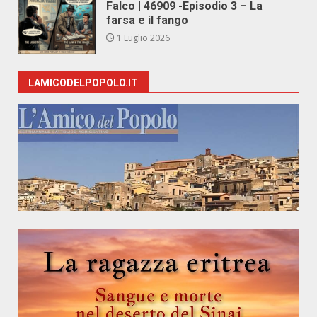
Falco | 46909 -Episodio 3 – La
farsa e il fango
1 Luglio 2026
LAMICODELPOPOLO.IT