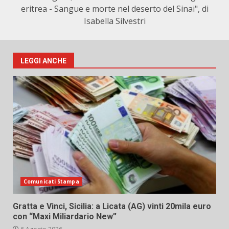
eritrea - Sangue e morte nel deserto del Sinai", di
Isabella Silvestri
LEGGI ANCHE
Comunicati Stampa
Gratta e Vinci, Sicilia: a Licata (AG) vinti 20mila euro
con “Maxi Miliardario New”