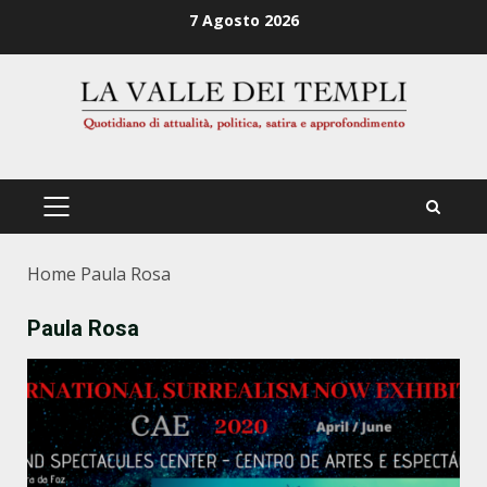
Zum
7 Agosto 2026
Inhalt
springen
PRIMÄRES
MENÜ
Home
Paula Rosa
Paula Rosa