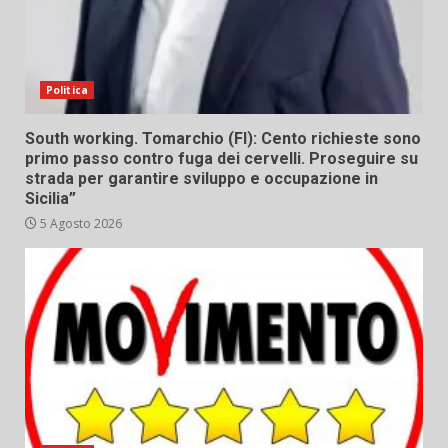
Politica
South working. Tomarchio (FI): Cento richieste sono
primo passo contro fuga dei cervelli. Proseguire su
strada per garantire sviluppo e occupazione in
Sicilia”
5 Agosto 2026