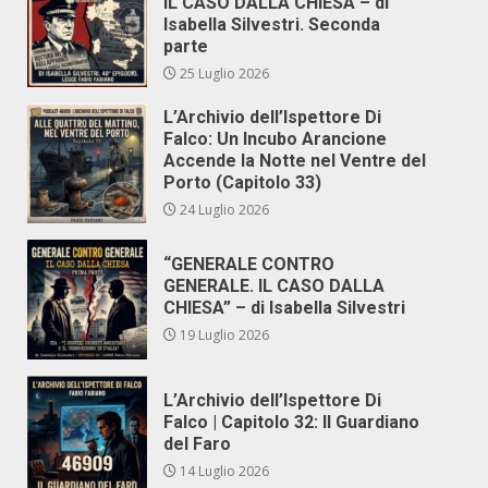
IL CASO DALLA CHIESA – di
Isabella Silvestri. Seconda
parte
25 Luglio 2026
L’Archivio dell’Ispettore Di
Falco: Un Incubo Arancione
Accende la Notte nel Ventre del
Porto (Capitolo 33)
24 Luglio 2026
“GENERALE CONTRO
GENERALE. IL CASO DALLA
CHIESA” – di Isabella Silvestri
19 Luglio 2026
L’Archivio dell’Ispettore Di
Falco | Capitolo 32: Il Guardiano
del Faro
14 Luglio 2026