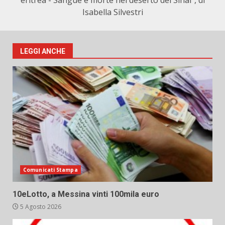
eritrea - Sangue e morte nel deserto del Sinai", di
Isabella Silvestri
LEGGI ANCHE
Comunicati Stampa
10eLotto, a Messina vinti 100mila euro
5 Agosto 2026