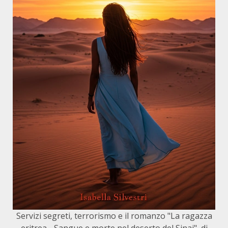
Servizi segreti, terrorismo e il romanzo "La ragazza