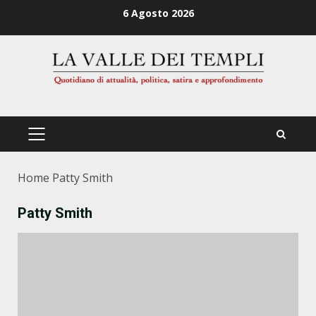
Zum
6 Agosto 2026
Inhalt
springen
PRIMÄRES
MENÜ
Home
Patty Smith
Patty Smith