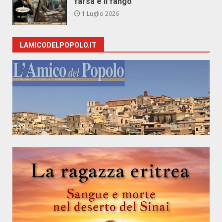
farsa e il fango
1 Luglio 2026
LAMICODELPOPOLO.IT