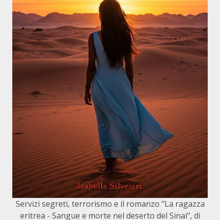
Servizi segreti, terrorismo e il romanzo "La ragazza
eritrea - Sangue e morte nel deserto del Sinai", di