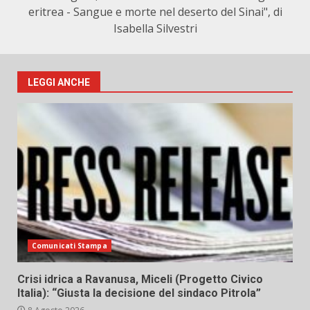
eritrea - Sangue e morte nel deserto del Sinai", di
Isabella Silvestri
LEGGI ANCHE
Comunicati Stampa
Crisi idrica a Ravanusa, Miceli (Progetto Civico
Italia): “Giusta la decisione del sindaco Pitrola”