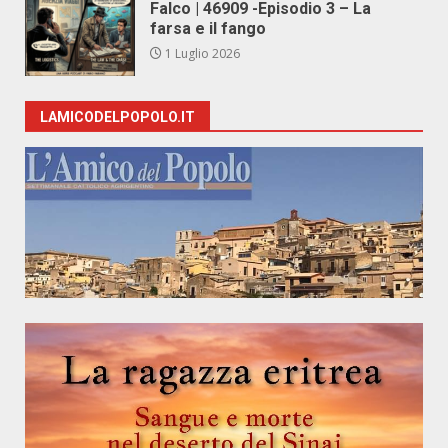
Falco | 46909 -Episodio 3 – La
farsa e il fango
1 Luglio 2026
LAMICODELPOPOLO.IT