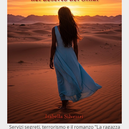
Servizi segreti, terrorismo e il romanzo "La ragazza