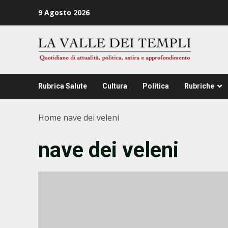
Zum
9 Agosto 2026
Inhalt
springen
Rubrica Salute
Cultura
Politica
Rubriche
Home
nave dei veleni
nave dei veleni