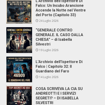
L’Archivio dell’Ispettore Di
Falco: Un Incubo Arancione
Accende la Notte nel Ventre
del Porto (Capitolo 33)
24 Luglio 2026
“GENERALE CONTRO
GENERALE. IL CASO DALLA
CHIESA” – di Isabella
Silvestri
19 Luglio 2026
L’Archivio dell’Ispettore Di
Falco | Capitolo 32: Il
Guardiano del Faro
14 Luglio 2026
COSA SCRIVEVA LA CIA SU
ANDREOTTI E I SERVIZI
SEGRETI? – DI ISABELLA
SILVESTRI