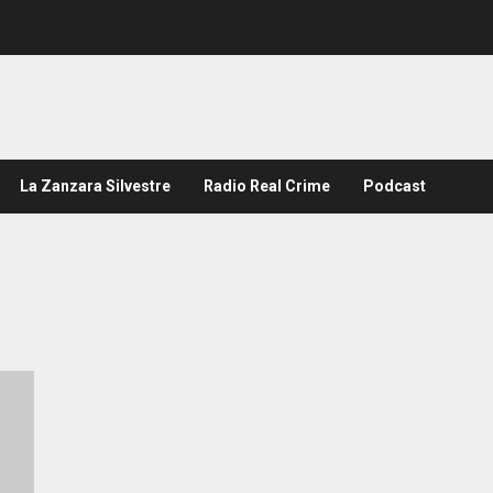
La Zanzara Silvestre
Radio Real Crime
Podcast