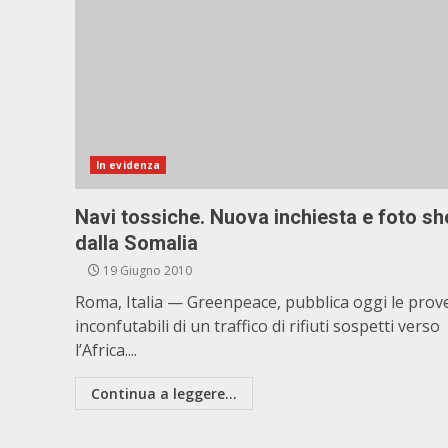
In evidenza
Navi tossiche. Nuova inchiesta e foto s
dalla Somalia
19 Giugno 2010
Roma, Italia — Greenpeace, pubblica oggi le prov
inconfutabili di un traffico di rifiuti sospetti verso
l’Africa....
Continua a leggere...