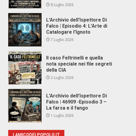
8 Luglio 2026
L’Archivio dell’Ispettore Di
Falco | Episodio 4: L’Arte di
Catalogare l’Ignoto
7 Luglio 2026
Il caso Feltrinelli e quella
nota speciale nei file segreti
della CIA
2 Luglio 2026
L’Archivio dell’Ispettore Di
Falco | 46909 -Episodio 3 –
La farsa e il fango
1 Luglio 2026
LAMICODELPOPOLO.IT