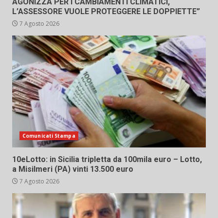
AGONIZZA PER I CAMBIAMENTI CLIMATICI,
L’ASSESSORE VUOLE PROTEGGERE LE DOPPIETTE”
7 Agosto 2026
Comunicati Stampa
10eLotto: in Sicilia tripletta da 100mila euro – Lotto,
a Misilmeri (PA) vinti 13.500 euro
7 Agosto 2026