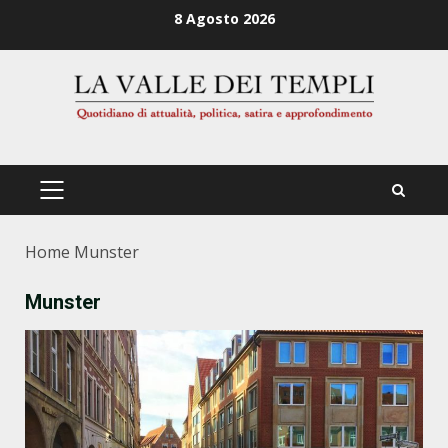
Zum
8 Agosto 2026
Inhalt
springen
PRIMÄRES
MENÜ
Home
Munster
Munster