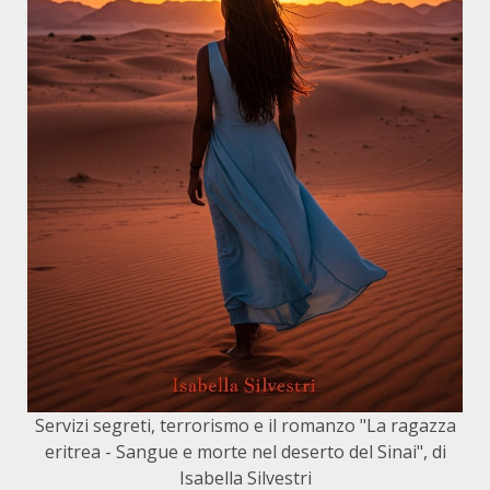
Servizi segreti, terrorismo e il romanzo "La ragazza
eritrea - Sangue e morte nel deserto del Sinai", di
Isabella Silvestri