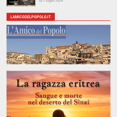
1 Luglio 2026
LAMICODELPOPOLO.IT