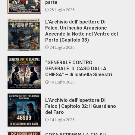
parte
25 Luglio 2026
L’Archivio dell’Ispettore Di
Falco: Un Incubo Arancione
Accende la Notte nel Ventre del
Porto (Capitolo 33)
24 Luglio 2026
“GENERALE CONTRO
GENERALE. IL CASO DALLA
CHIESA” – di Isabella Silvestri
19 Luglio 2026
L’Archivio dell’Ispettore Di
Falco | Capitolo 32: Il Guardiano
del Faro
14 Luglio 2026
COSA SCRIVEVA LA CIA SU