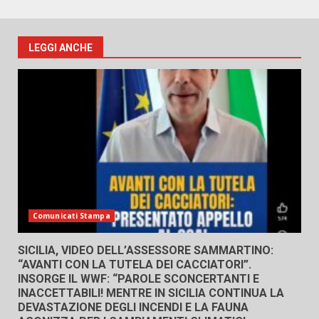
LEGGI ANCHE
Comunicati Stampa
SICILIA, VIDEO DELL’ASSESSORE SAMMARTINO:
“AVANTI CON LA TUTELA DEI CACCIATORI”.
INSORGE IL WWF: “PAROLE SCONCERTANTI E
INACCETTABILI! MENTRE IN SICILIA CONTINUA LA
DEVASTAZIONE DEGLI INCENDI E LA FAUNA