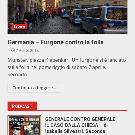
Estero
Germania – Furgone contro la folla
7 Aprile 2018
Münster, piazza Kiepenkerl. Un furgone si è lanciato
sulla folla nel pomeriggio di sabato 7 aprile.
Secondo...
Continua a leggere...
PODCAST
GENERALE CONTRO GENERALE.
IL CASO DALLA CHIESA – di
Isabella Silvestri. Seconda