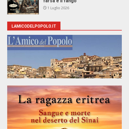
farsa e il fango
1 Luglio 2026
LAMICODELPOPOLO.IT