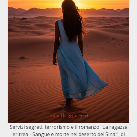
Servizi segreti, terrorismo e il romanzo "La ragazza
eritrea - Sangue e morte nel deserto del Sinai", di