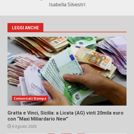
Isabella Silvestri
LEGGI ANCHE
Comunicati Stampa
Gratta e Vinci, Sicilia: a Licata (AG) vinti 20mila euro
con “Maxi Miliardario New”
6 Agosto 2026